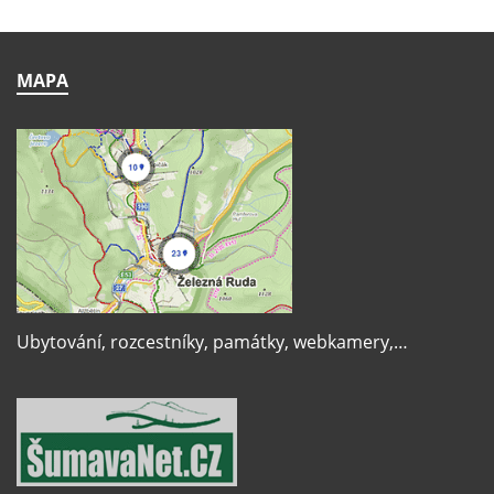
MAPA
Ubytování, rozcestníky, památky, webkamery,…