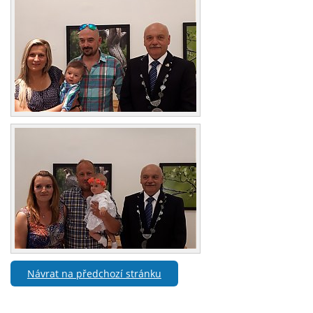
Návrat na předchozí stránku