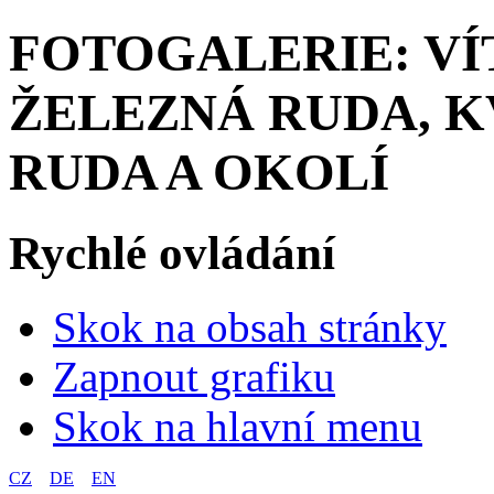
FOTOGALERIE: VÍ
ŽELEZNÁ RUDA, KV
RUDA A OKOLÍ
Rychlé ovládání
Skok na obsah stránky
Zapnout grafiku
Skok na hlavní menu
CZ
DE
EN