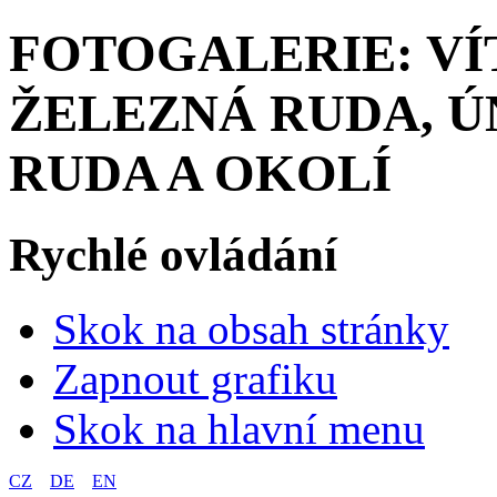
FOTOGALERIE: VÍ
ŽELEZNÁ RUDA, ÚN
RUDA A OKOLÍ
Rychlé ovládání
Skok na obsah stránky
Zapnout grafiku
Skok na hlavní menu
CZ
DE
EN