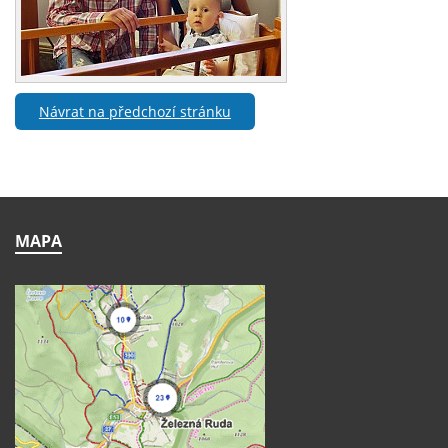
Návrat na předchozí stránku
MAPA