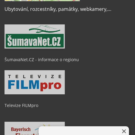
Ubytování, rozcestníky, památky, webkamery,…
ŠumavaNet.CZ - informace o regionu
Televize FILMpro
×