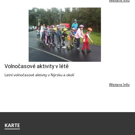
Weitere Info
Volnočasové aktivity v létě
Letní volnočasové aktivity v Nýrsku a okolí
Weitere Info
KARTE