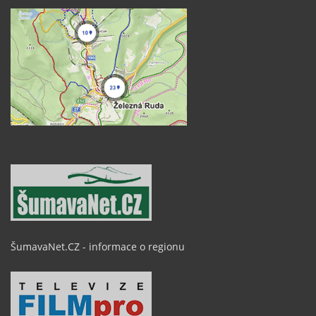
ŠumavaNet.CZ - informace o regionu