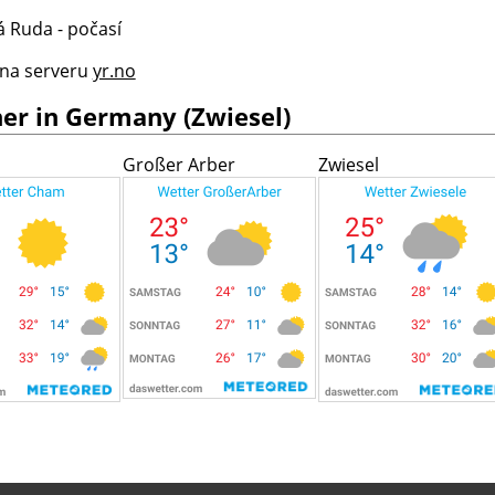
 na serveru
yr.no
er in Germany (Zwiesel)
Großer Arber
Zwiesel