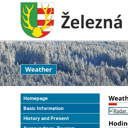
Weather
Weath
Homepage
Basic Information
History and Present
Hodin