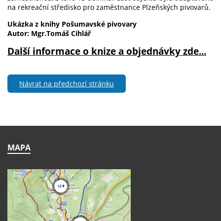
na rekreační středisko pro zaměstnance Plzeňských pivovarů.
Ukázka z knihy Pošumavské pivovary
Autor: Mgr.Tomáš Cihlář
Další informace o knize a objednávky zde...
Návrat na předchozí stránku
MAPA