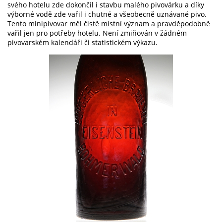
svého hotelu zde dokončil i stavbu malého pivovárku a díky
výborné vodě zde vařil i chutné a všeobecně uznávané pivo.
Tento minipivovar měl čistě místní význam a pravděpodobně
vařil jen pro potřeby hotelu. Není zmiňován v žádném
pivovarském kalendáři či statistickém výkazu.