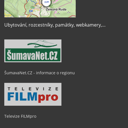
Ubytování, rozcestníky, památky, webkamery,…
ŠumavaNet.CZ - informace o regionu
Televize FILMpro