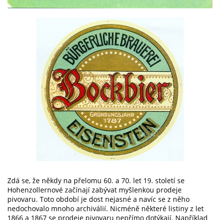
Zdá se, že někdy na přelomu 60. a 70. let 19. století se
Hohenzollernové začínají zabývat myšlenkou prodeje
pivovaru. Toto období je dost nejasné a navíc se z něho
nedochovalo mnoho archiválií. Nicméně některé listiny z let
1866 a 1867 se prodeje pivovaru nepřímo dotýkají. Například