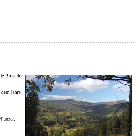
ie Brust der
s dem Jahre
/Panzer,