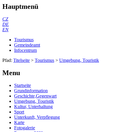
Hauptmenü
CZ
DE
EN
Tourismus
Gemeindeamt
Infocentrum
Pfad:
Titelseite
>
Tourismus
>
Umgebung, Touristik
Menu
Startseite
Grundinformation
Geschichte,Gegenwart
Umgebung, Touristik
Kultur, Unterhaltung
Sport
Unterkunft, Verpflegung
Karte
Fotogalerie