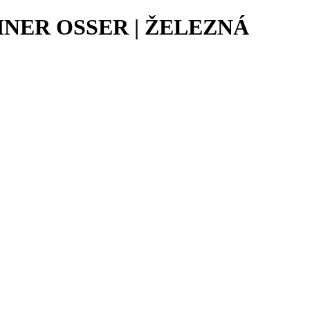
NER OSSER | ŽELEZNÁ