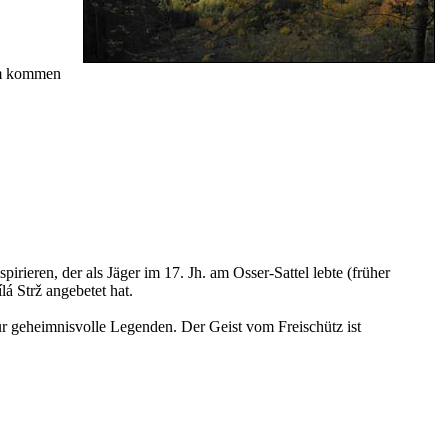
 km kommen
eren, der als Jäger im 17. Jh. am Osser-Sattel lebte (früher
á Strž angebetet hat.
r geheimnisvolle Legenden. Der Geist vom Freischütz ist