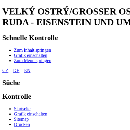
VELKÝ OSTRÝ/GROSSER OS
RUDA - EISENSTEIN UND 
Schnelle Kontrolle
Zum Inhalt springen
Grafik einschalten
Zum Menu springen
CZ
DE
EN
Süche
Kontrolle
Startseite
Grafik einschalten
Sitemap
Drücken