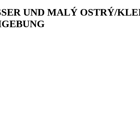
SER UND MALÝ OSTRÝ/KLEI
UMGEBUNG