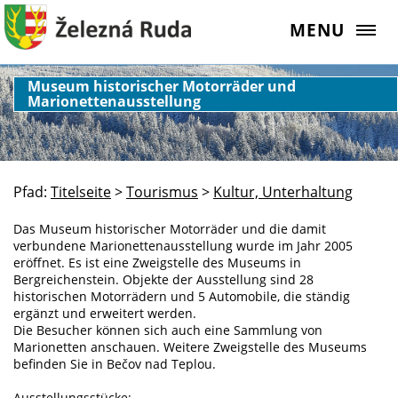
MENU
Museum historischer Motorräder und
Marionettenausstellung
Pfad:
Titelseite
>
Tourismus
>
Kultur, Unterhaltung
Das Museum historischer Motorräder und die damit
verbundene Marionettenausstellung wurde im Jahr 2005
eröffnet. Es ist eine Zweigstelle des Museums in
Bergreichenstein. Objekte der Ausstellung sind 28
historischen Motorrädern und 5 Automobile, die ständig
ergänzt und erweitert werden.
Die Besucher können sich auch eine Sammlung von
Marionetten anschauen. Weitere Zweigstelle des Museums
befinden Sie in Bečov nad Teplou.
Ausstellungsstücke: