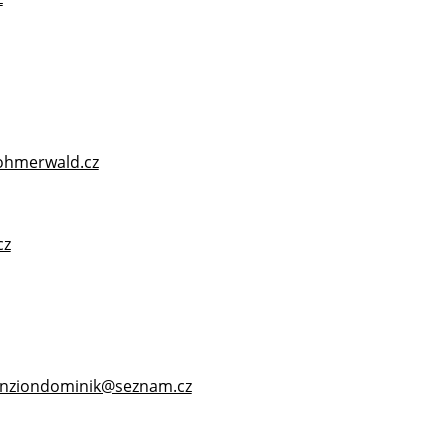
ohmerwald.cz
cz
nziondominik@seznam.cz