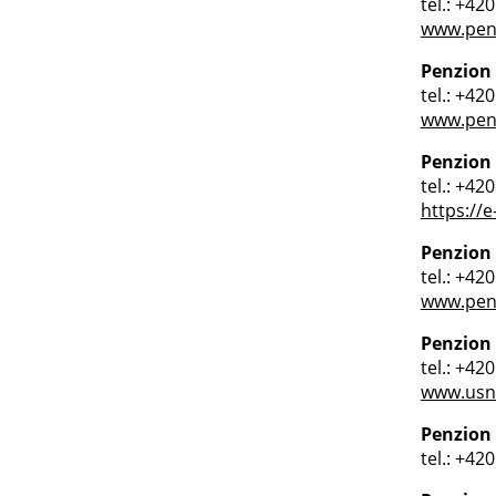
tel.: +42
www.penz
Penzion 
tel.: +42
www.penz
Penzion
tel.: +42
https://
Penzion
tel.: +42
www.penz
Penzion
tel.: +42
www.usne
Penzion 
tel.: +42