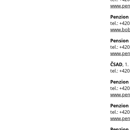
www.penz
Penzion
tel.: +42
www.bob
Pension
tel.: +42
www.pen
ČSAD
, 1
tel.: +42
Penzion
tel.: +42
www.penz
Penzion
tel.: +42
www.penz
Penzion 