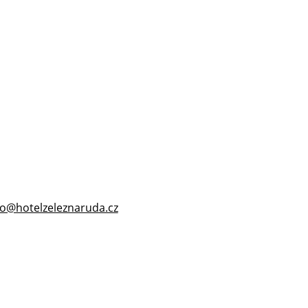
fo@hotelzeleznaruda.cz