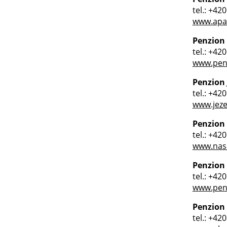
tel.: +42
www.apar
Penzion
tel.: +42
www.pen
Penzion 
tel.: +42
www.jeze
Penzion
tel.: +42
www.nase
Penzion 
tel.: +42
www.penz
Penzion 
tel.: +42