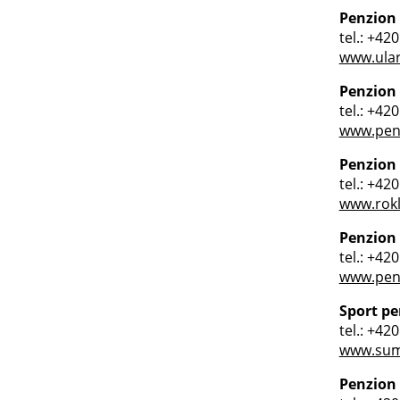
Penzion
tel.: +42
www.ular
Penzion
tel.: +42
www.penz
Penzion
tel.: +42
www.rokl
Penzion
tel.: +42
www.pen
Sport pe
tel.: +42
www.sum
Penzion 