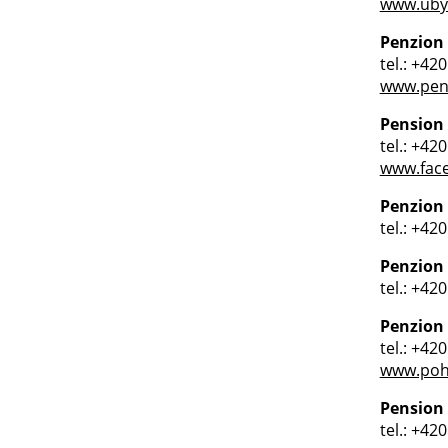
www.uby
Penzion
tel.: +42
www.pen
Pension 
tel.: +42
www.fac
Penzion
tel.: +42
Penzion
tel.: +42
Penzion
tel.: +42
www.poh
Pension 
tel.: +42