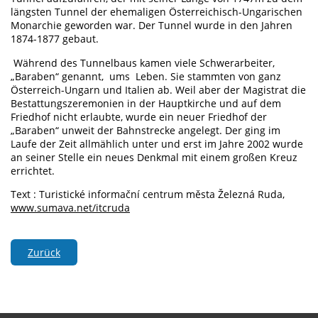
längsten Tunnel der ehemaligen Österreichisch-Ungarischen
Monarchie geworden war. Der Tunnel wurde in den Jahren
1874-1877 gebaut.
Während des Tunnelbaus kamen viele Schwerarbeiter,
„Baraben“ genannt, ums Leben. Sie stammten von ganz
Österreich-Ungarn und Italien ab. Weil aber der Magistrat die
Bestattungszeremonien in der Hauptkirche und auf dem
Friedhof nicht erlaubte, wurde ein neuer Friedhof der
„Baraben“ unweit der Bahnstrecke angelegt. Der ging im
Laufe der Zeit allmählich unter und erst im Jahre 2002 wurde
an seiner Stelle ein neues Denkmal mit einem großen Kreuz
errichtet.
Text : Turistické informační centrum města Železná Ruda,
www.sumava.net/itcruda
Zurück