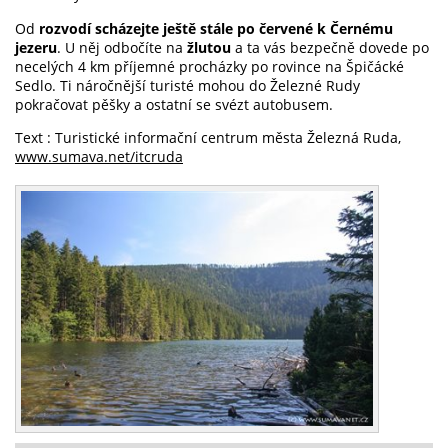
Od
rozvodí scházejte ještě stále po červené k Černému
jezeru
. U něj odbočíte na
žlutou
a ta vás bezpečně dovede po
necelých 4 km příjemné procházky po rovince na Špičácké
Sedlo. Ti náročnější turisté mohou do Železné Rudy
pokračovat pěšky a ostatní se svézt autobusem.
Text : Turistické informační centrum města Železná Ruda,
www.sumava.net/itcruda