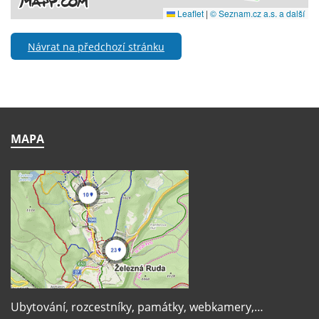
Návrat na předchozí stránku
MAPA
Ubytování, rozcestníky, památky, webkamery,…