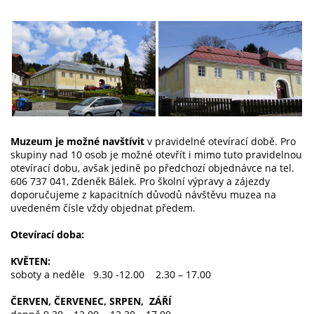
Muzeum je možné navštívit
v pravidelné otevírací době. Pro
skupiny nad 10 osob je možné otevřít i mimo tuto pravidelnou
otevírací dobu, avšak jedině po předchozí objednávce na tel.
606 737 041, Zdeněk Bálek. Pro školní výpravy a zájezdy
doporučujeme z kapacitních důvodů návštěvu muzea na
uvedeném čísle vždy objednat předem.
Otevírací doba:
KVĚTEN:
soboty a neděle 9.30 -12.00 2.30 – 17.00
ČERVEN, ČERVENEC, SRPEN, ZÁŘÍ