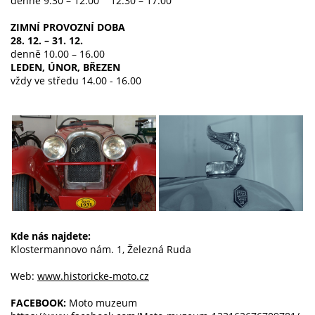
denně 9.30 – 12.00 12.30 – 17.00
ZIMNÍ PROVOZNÍ DOBA
28. 12. – 31. 12.
denně 10.00 – 16.00
LEDEN, ÚNOR, BŘEZEN
vždy ve středu 14.00 - 16.00
Kde nás najdete:
Klostermannovo nám. 1, Železná Ruda
Web:
www.historicke-moto.cz
FACEBOOK:
Moto muzeum