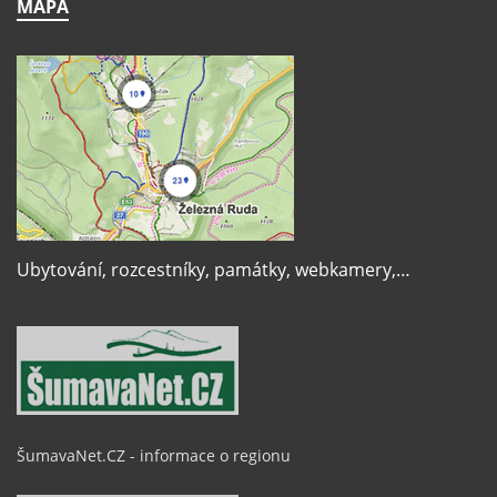
MAPA
Ubytování, rozcestníky, památky, webkamery,…
ŠumavaNet.CZ - informace o regionu