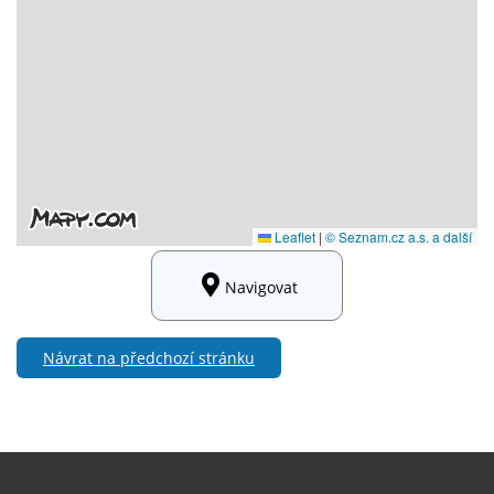
Navigovat
Návrat na předchozí stránku