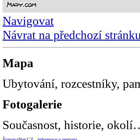
Navigovat
Návrat na předchozí stránk
Mapa
Ubytování, rozcestníky, p
Fotogalerie
Současnost, historie, okolí
ŠumavaNet.CZ - informace o regionu