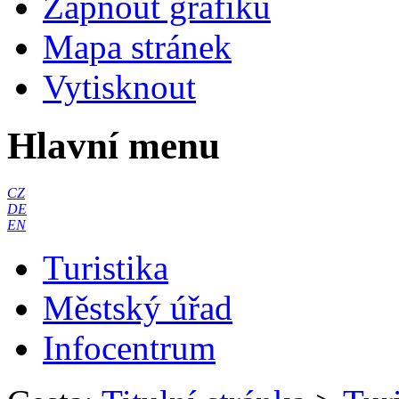
Zapnout grafiku
Mapa stránek
Vytisknout
Hlavní menu
CZ
DE
EN
Turistika
Městský úřad
Infocentrum