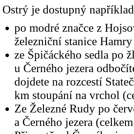
Ostrý je dostupný například
po modré značce z Hojso
železniční stanice Hamry
ze Špičáckého sedla po žl
u Černého jezera odbočít
dojdete na rozcestí Stat
km stoupání na vrchol (c
Ze Železné Rudy po červ
a Černého jezera (celke