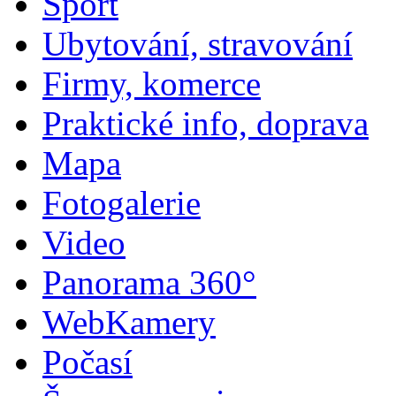
Sport
Ubytování, stravování
Firmy, komerce
Praktické info, doprava
Mapa
Fotogalerie
Video
Panorama 360°
WebKamery
Počasí