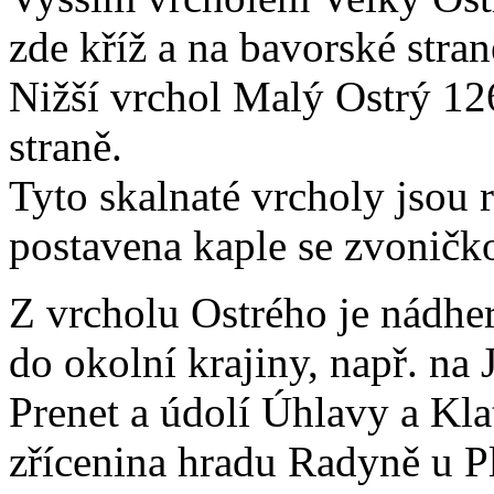
zde kříž a na bavorské stran
Nižší vrchol Malý Ostrý 12
straně.
Tyto skalnaté vrcholy jsou 
postavena kaple se zvoničk
Z vrcholu Ostrého je nádhe
do okolní krajiny, např. na 
Prenet a údolí Úhlavy a Kla
zřícenina hradu Radyně u P