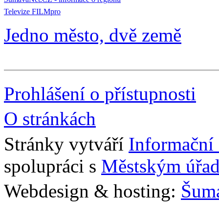
Televize FILMpro
Jedno město, dvě země
Prohlášení o přístupnosti
O stránkách
Stránky vytváří
Informační
spolupráci s
Městským úřad
Webdesign & hosting:
Šum