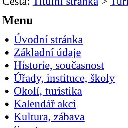
Cesta:
Titulní stránka
>
Turi
Menu
Úvodní stránka
Základní údaje
Historie, současnost
Úřady, instituce, školy
Okolí, turistika
Kalendář akcí
Kultura, zábava