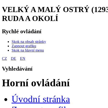
VELKÝ A MALÝ OSTRÝ (1293 
RUDA A OKOLÍ
Rychlé ovládání
Skok na obsah stránky
Zapnout grafiku
Skok na hlavní menu
CZ
DE
EN
Vyhledávání
Horní ovládání
Úvodní stránka