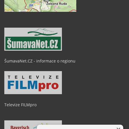
ŠumavaNet.CZ - informace o regionu
Televize FILMpro