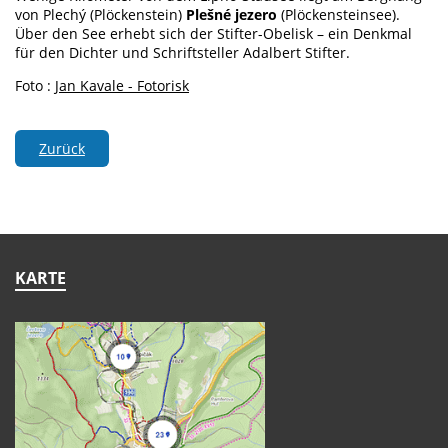
von Plechý (Plöckenstein)
Plešné jezero
(Plöckensteinsee).
Über den See erhebt sich der Stifter-Obelisk – ein Denkmal
für den Dichter und Schriftsteller Adalbert Stifter.
Foto :
Jan Kavale - Fotorisk
Zurück
KARTE