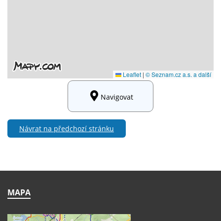
Navigovat
Návrat na předchozí stránku
MAPA