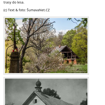
trasy do lesa.
(c) Text & foto: ŠumavaNet.CZ