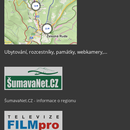
Ubytování, rozcestníky, památky, webkamery,…
ŠumavaNet.CZ - informace o regionu