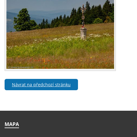
Návrat na předchozí stránku
MAPA