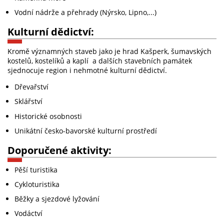
Vodní nádrže a přehrady (Nýrsko, Lipno,...)
Kulturní dědictví:
K
romě významných staveb jako je hrad Kašperk, šumavských
kostelů, kostelíků a kaplí a dalších stavebních památek
sjednocuje region i
nehmotné kulturní dědictví.
Dřevařství
Sklářství
Historické osobnosti
Unikátní česko-bavorské kulturní prostředí
Doporučené aktivity:
Pěší turistika
Cykloturistika
Běžky a sjezdové lyžování
Vodáctví