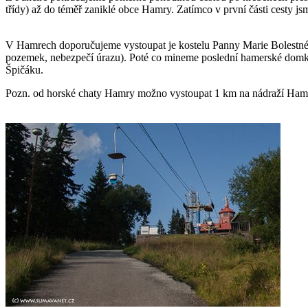
třídy) až do téměř zaniklé obce Hamry. Zatímco v první části cesty j
V Hamrech doporučujeme vystoupat je kostelu Panny Marie Bolestné a
pozemek, nebezpečí úrazu). Poté co mineme poslední hamerské domky
Špičáku.
Pozn. od horské chaty Hamry možno vystoupat 1 km na nádraží Hamry 