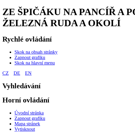
ZE ŠPIČÁKU NA PANCÍŘ A 
ŽELEZNÁ RUDA A OKOLÍ
Rychlé ovládání
Skok na obsah stránky
Zapnout grafiku
Skok na hlavní menu
CZ
DE
EN
Vyhledávání
Horní ovládání
Úvodní stránka
Zapnout grafiku
Mapa stránek
Vytisknout