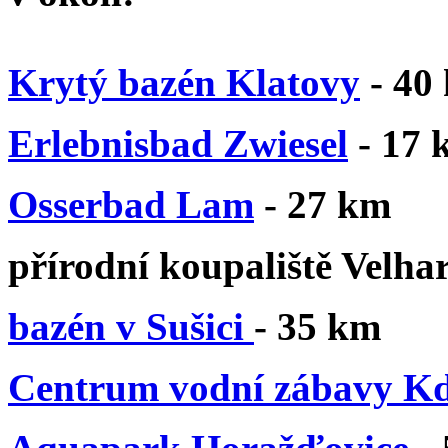
Krytý bazén Klatovy
- 40
Erlebnisbad Zwiesel
-
17 
Osserbad Lam
- 27 km
přírodní koupaliště Velhar
bazén v Sušici
- 35 km
Centrum vodní zábavy K