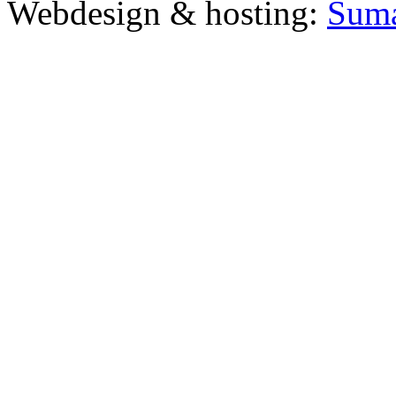
Webdesign & hosting:
Šum