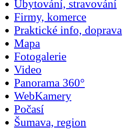
Ubytování, stravování
Firmy, komerce
Praktické info, doprava
Mapa
Fotogalerie
Video
Panorama 360°
WebKamery
Počasí
Šumava, region