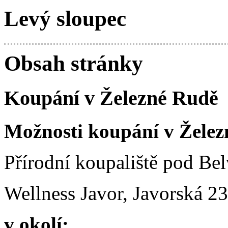
Levý sloupec
Obsah stránky
Koupání v Železné Rudě
Možnosti koupání v Želez
Přírodní koupaliště pod Be
Wellness Javor, Javorská 2
v okolí: