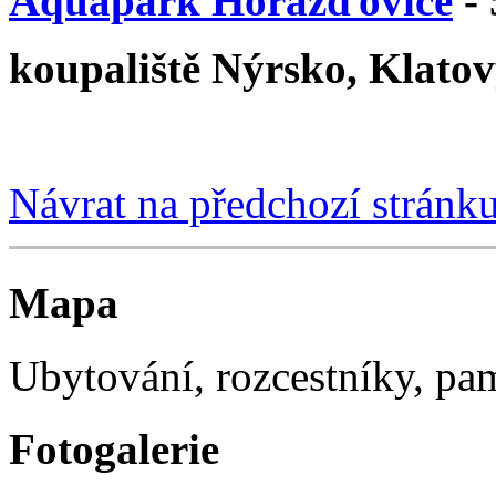
Aquapark Horažďovice
-
koupaliště Nýrsko, Klatov
Návrat na předchozí stránk
Mapa
Ubytování, rozcestníky, p
Fotogalerie