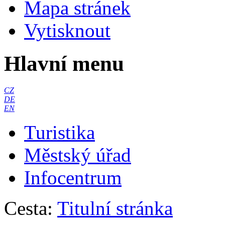
Mapa stránek
Vytisknout
Hlavní menu
CZ
DE
EN
Turistika
Městský úřad
Infocentrum
Cesta:
Titulní stránka