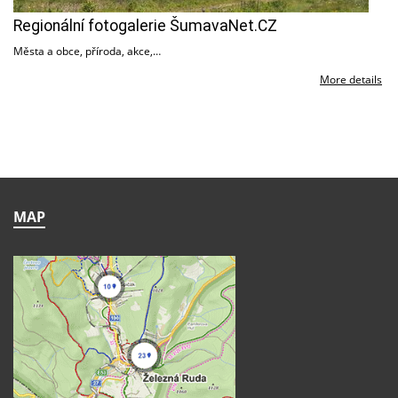
Regionální fotogalerie ŠumavaNet.CZ
Města a obce, příroda, akce,…
More details
MAP