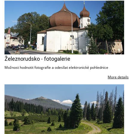
Železnorudsko - fotogalerie
Možnost hodnotit fotografie a odesílat elektronické pohlednice
More details