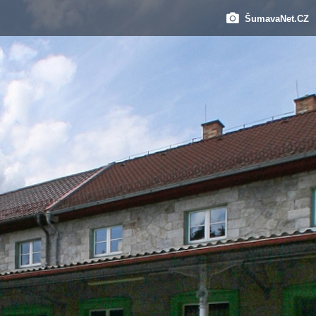
ŠumavaNet.CZ