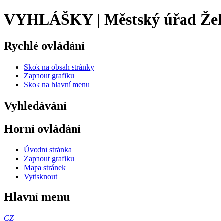
VYHLÁŠKY | Městský úřad Že
Rychlé ovládání
Skok na obsah stránky
Zapnout grafiku
Skok na hlavní menu
Vyhledávání
Horní ovládání
Úvodní stránka
Zapnout grafiku
Mapa stránek
Vytisknout
Hlavní menu
CZ