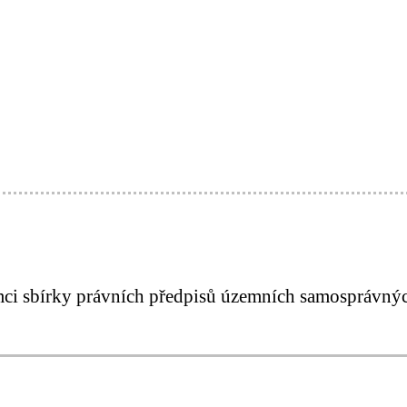
mci sbírky právních předpisů územních samosprávnýc