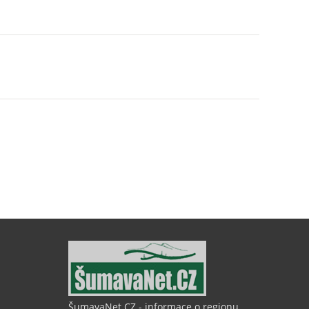
ŠumavaNet.CZ - informace o regionu