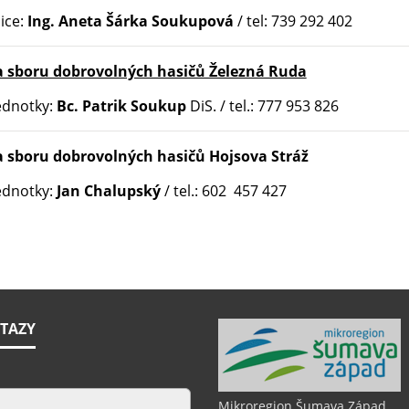
ice:
Ing. Aneta Šárka Soukupová
/ tel: 739 292 402
a sboru dobrovolných hasičů Železná Ruda
 jednotky:
Bc. Patrik Soukup
DiS. / tel.: 777 953 826
 sboru dobrovolných hasičů Hojsova Stráž
 jednotky:
Jan Chalupský
/ tel.: 602 457 427
TAZY
Mikroregion Šumava Západ