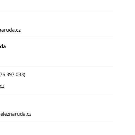
naruda.cz
uda
76 397 033)
cz
eleznaruda.cz