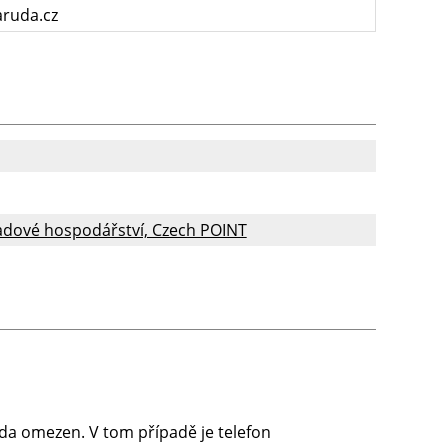
ruda.cz
padové hospodářství, Czech POINT
da omezen. V tom případě je telefon