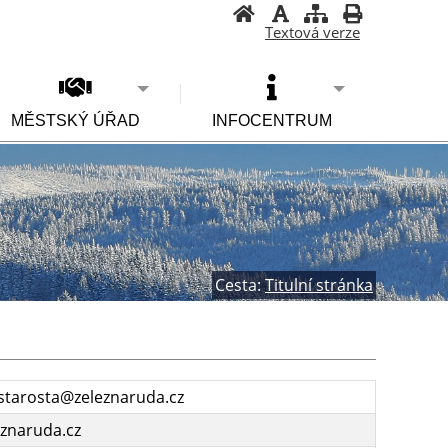
Textová verze
MĚSTSKÝ ÚŘAD
INFOCENTRUM
Cesta:
Titulní stránka
 starosta@zeleznaruda.cz
znaruda.cz