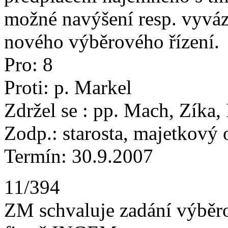
možné navýšení resp. vyváz
nového výběrového řízení.
Pro: 8
Proti: p. Markel
Zdržel se : pp. Mach, Zíka,
Zodp.: starosta, majetkový
Termín: 30.9.2007
11/394
ZM schvaluje zadání výběr