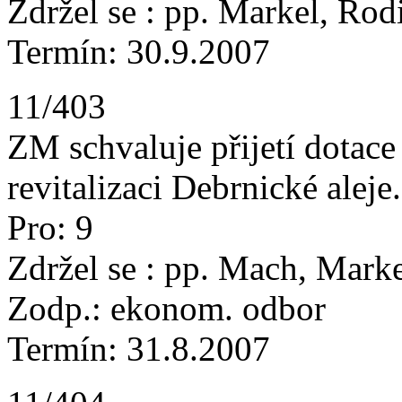
Zdržel se : pp. Markel, Rod
Termín: 30.9.2007
11/403
ZM schvaluje přijetí dotac
revitalizaci Debrnické aleje.
Pro: 9
Zdržel se : pp. Mach, Marke
Zodp.: ekonom. odbor
Termín: 31.8.2007