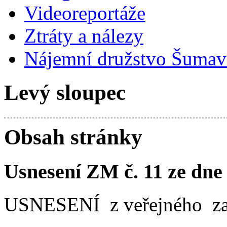
Videoreportáže
Ztráty a nálezy
Nájemní družstvo Šumavs
Levý sloupec
Obsah stránky
Usnesení ZM č. 11 ze dne
USNESENÍ z veřejného za