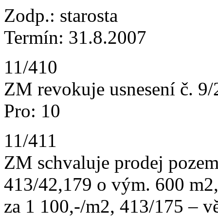
Zodp.: starosta
Termín: 31.8.2007
11/410
ZM revokuje usnesení č. 9/
Pro: 10
11/411
ZM schvaluje prodej pozem
413/42,179 o vým. 600 m2
za 1 100,-/m2, 413/175 – v