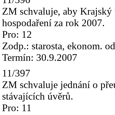
ZM schvaluje, aby Krajský
hospodaření za rok 2007.
Pro: 12
Zodp.: starosta, ekonom. o
Termín: 30.9.2007
11/397
ZM schvaluje jednání o př
stávajících úvěrů.
Pro: 11