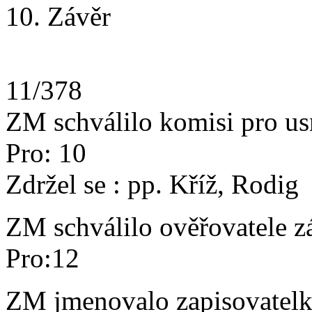
10. Závěr
11/378
ZM schválilo komisi pro usn
Pro: 10
Zdržel se : pp. Kříž, Rodig
ZM schválilo ověřovatele z
Pro:12
ZM jmenovalo zapisovatelk