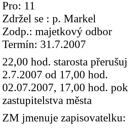
Pro: 11
Zdržel se : p. Markel
Zodp.: majetkový odbor
Termín: 31.7.2007
22,00 hod. starosta přeruš
2.7.2007 od 17,00 hod.
02.07.2007, 17,00 hod. pok
zastupitelstva města
ZM jmenuje zapisovatelku: 