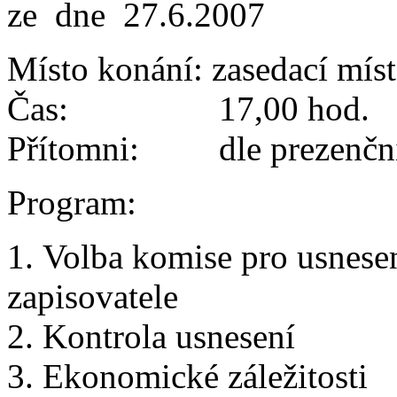
ze dne 27.6.2007
Místo konání: zasedací míst
Čas: 17,00 hod.
Přítomni: dle prezenční 
Program:
1. Volba komise pro usnese
zapisovatele
2. Kontrola usnesení
3. Ekonomické záležitosti