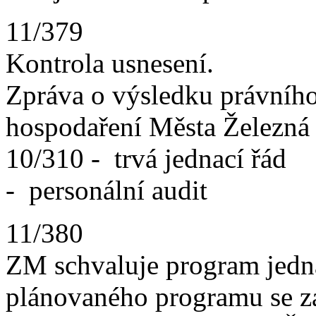
11/379
Kontrola usnesení.
Zpráva o výsledku právního
hospodaření Města Železná
10/310 - trvá jednací řád
- personální audit
11/380
ZM schvaluje program jedná
plánovaného programu se 