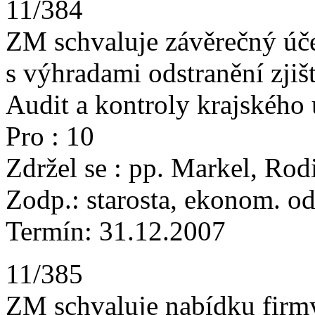
11/384
ZM schvaluje závěrečný úč
s výhradami odstranění zjiš
Audit a kontroly krajského 
Pro : 10
Zdržel se : pp. Markel, Rod
Zodp.: starosta, ekonom. o
Termín: 31.12.2007
11/385
ZM schvaluje nabídku firmy