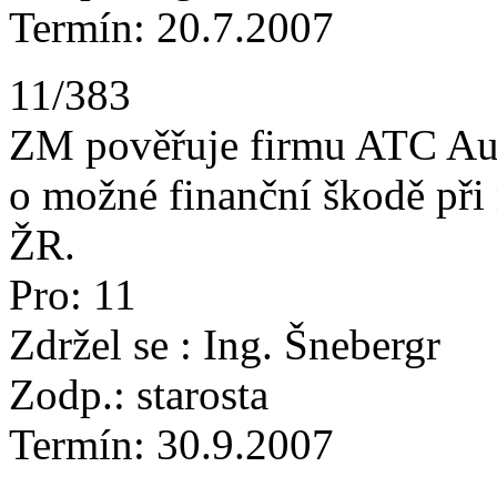
Termín: 20.7.2007
11/383
ZM pověřuje firmu ATC Aud
o možné finanční škodě při 
ŽR.
Pro: 11
Zdržel se : Ing. Šnebergr
Zodp.: starosta
Termín: 30.9.2007