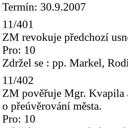
Termín: 30.9.2007
11/401
ZM revokuje předchozí usn
Pro: 10
Zdržel se : pp. Markel, Rod
11/402
ZM pověřuje Mgr. Kvapila 
o přeúvěrování města.
Pro: 10