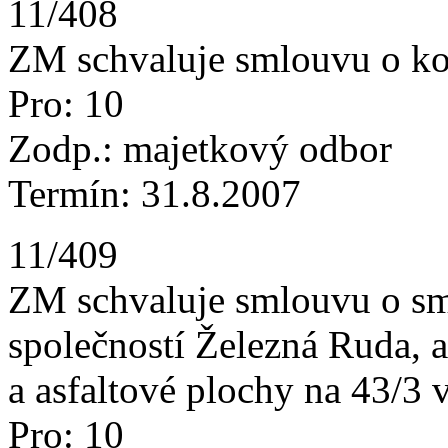
11/408
ZM schvaluje smlouvu o kou
Pro: 10
Zodp.: majetkový odbor
Termín: 31.8.2007
11/409
ZM schvaluje smlouvu o sm
společností Železná Ruda, a
a asfaltové plochy na 43/3 v
Pro: 10