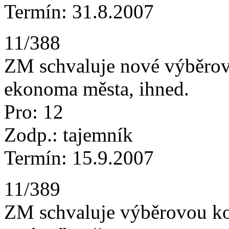
Termín: 31.8.2007
11/388
ZM schvaluje nové výběrové
ekonoma města, ihned.
Pro: 12
Zodp.: tajemník
Termín: 15.9.2007
11/389
ZM schvaluje výběrovou ko