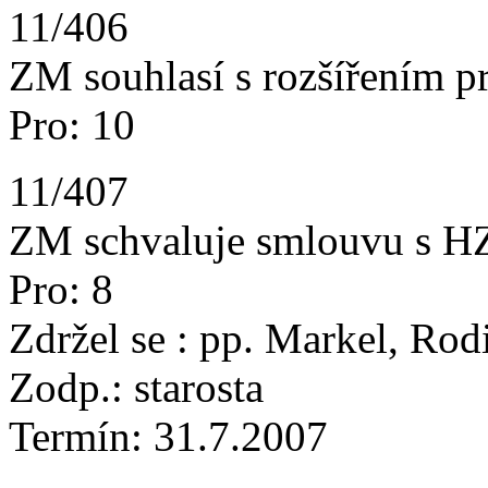
11/406
ZM souhlasí s rozšířením p
Pro: 10
11/407
ZM schvaluje smlouvu s HZ 
Pro: 8
Zdržel se : pp. Markel, Rod
Zodp.: starosta
Termín: 31.7.2007