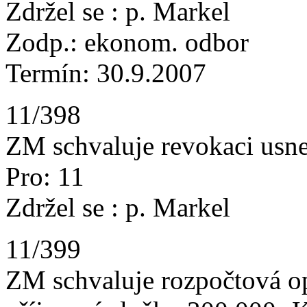
Zdržel se : p. Markel
Zodp.: ekonom. odbor
Termín: 30.9.2007
11/398
ZM schvaluje revokaci usne
Pro: 11
Zdržel se : p. Markel
11/399
ZM schvaluje rozpočtová opa