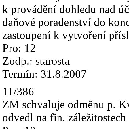
k provádění dohledu nad úč
daňové poradenství do konc
zastoupení k vytvoření přís
Pro: 12
Zodp.: starosta
Termín: 31.8.2007
11/386
ZM schvaluje odměnu p. Kva
odvedl na fin. záležitostech