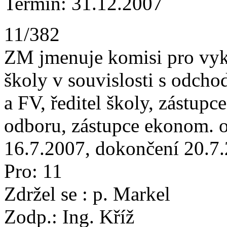
Termín: 31.12.2007
11/382
ZM jmenuje komisi pro vyk
školy v souvislosti s odcho
a FV, ředitel školy, zástupce
odboru, zástupce ekonom. o
16.7.2007, dokončení 20.7
Pro: 11
Zdržel se : p. Markel
Zodp.: Ing. Kříž