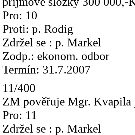
příjmové složky 300 000,-Kč
Pro: 10
Proti: p. Rodig
Zdržel se : p. Markel
Zodp.: ekonom. odbor
Termín: 31.7.2007
11/400
ZM pověřuje Mgr. Kvapila 
Pro: 11
Zdržel se : p. Markel