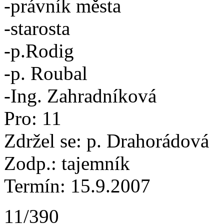
-právník města
-starosta
-p.Rodig
-p. Roubal
-Ing. Zahradníková
Pro: 11
Zdržel se: p. Drahorádová
Zodp.: tajemník
Termín: 15.9.2007
11/390