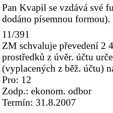
Pan Kvapil se vzdává své f
dodáno písemnou formou).
11/391
ZM schvaluje převedení 2 
prostředků z úvěr. účtu urč
(vyplacených z běž. účtu) n
Pro: 12
Zodp.: ekonom. odbor
Termín: 31.8.2007