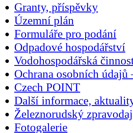
Granty, příspěvky
Územní plán
Formuláře pro podání
Odpadové hospodářství
Vodohospodářská činnos
Ochrana osobních údajů
Czech POINT
Další informace, aktualit
Železnorudský zpravodaj
Fotogalerie