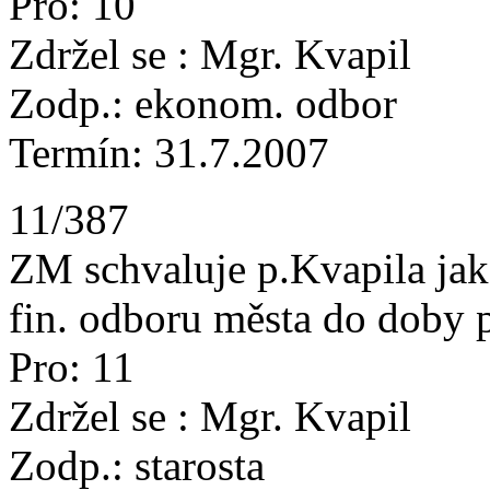
Pro: 10
Zdržel se : Mgr. Kvapil
Zodp.: ekonom. odbor
Termín: 31.7.2007
11/387
ZM schvaluje p.Kvapila jak
fin. odboru města do doby 
Pro: 11
Zdržel se : Mgr. Kvapil
Zodp.: starosta