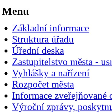
Menu
Základní informace
Struktura úřadu
Úřední deska
Zastupitelstvo města - us
Vyhlášky a nařízení
Rozpočet města
Informace zveřejňované 
Výroční zprávy, poskytn