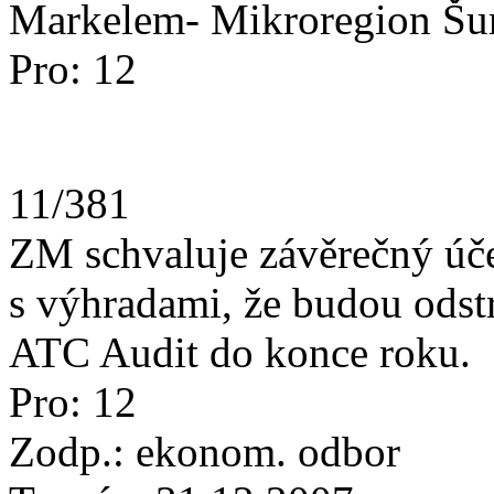
Markelem- Mikroregion Šu
Pro: 12
11/381
ZM schvaluje závěrečný úč
s výhradami, že budou odst
ATC Audit do konce roku.
Pro: 12
Zodp.: ekonom. odbor