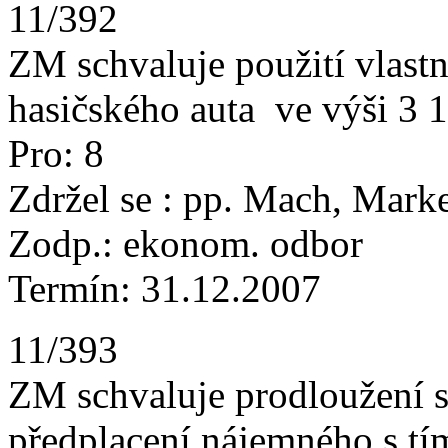
11/392
ZM schvaluje použití vlast
hasičského auta ve výši 3 
Pro: 8
Zdržel se : pp. Mach, Marke
Zodp.: ekonom. odbor
Termín: 31.12.2007
11/393
ZM schvaluje prodloužení 
předplacení nájemného s tí