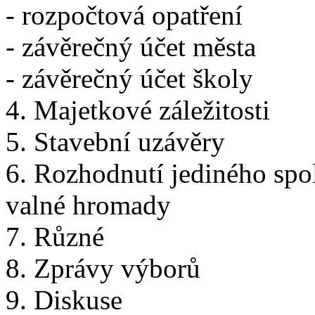
- rozpočtová opatření
- závěrečný účet města
- závěrečný účet školy
4. Majetkové záležitosti
5. Stavební uzávěry
6. Rozhodnutí jediného spo
valné hromady
7. Různé
8. Zprávy výborů
9. Diskuse