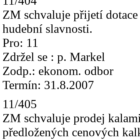
11/404
ZM schvaluje přijetí dotac
hudební slavnosti.
Pro: 11
Zdržel se : p. Markel
Zodp.: ekonom. odbor
Termín: 31.8.2007
11/405
ZM schvaluje prodej kalamit
předložených cenových kalku