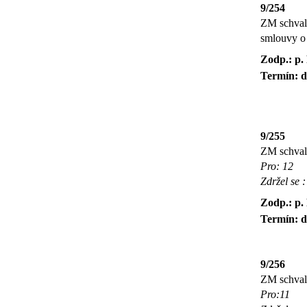
9/254
ZM schval
smlouvy o 
Zodp.: p.
Termín: d
9/255
ZM schvalu
Pro: 12
Zdržel se :
Zodp.: p.
Termín: d
9/256
ZM schvalu
Pro:11