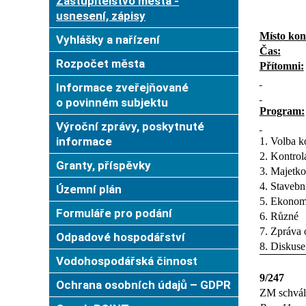
Zastupitelstvo města -
usnesení, zápisy
Místo kon
Vyhlášky a nařízení
Čas:
Rozpočet města
Přítomni:
Informace zveřejňované
o povinném subjektu
Program:
Výroční zprávy, poskytnuté
informace
1. Volba k
2. Kontrol
Granty, příspěvky
3. Majetkov
4. Stavebn
Územní plán
5. Ekonomi
Formuláře pro podání
6. Různé
7. Zpráva 
Odpadové hospodářství
8. Diskuse
Vodohospodářská činnost
9/247
Ochrana osobních údajů – GDPR
ZM schváli