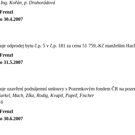
: Ing. Kořán, p. Drahorádová
 Frenzl
o 30.4.2007
uje odprodej bytu č.p. 5 v č.p. 181 za cenu 51 759,-Kč manželům Ha
 Frenzl
o 31.5.2007
uje uzavření podnájemní smlouvy s Pozemkovým fondem ČR na poze
arkel, Mach, Zíka, Rodig, Kvapil, Papež, Fischer
 6
 Frenzl
o 30.6.2007