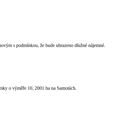
chovým s podmínkou, že bude uhrazeno dlužné nájemné.
mky o výměře 10,
2001 ha
na Samotách.