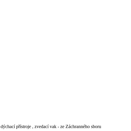
ýchací přístroje , zvedací vak - ze Záchranného sboru