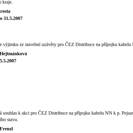
 kraje.
arosta
o 31.5.2007
 výjimku ze stavební uzávěry pro ČEZ Distribuce na přípojku kabelu N
 Hejtmánková
5.5.2007
souhlas k akci pro ČEZ Distribuce na přípojku kabelu NN k p. Pejsa
ho stavu.
 Frenzl