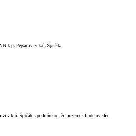
N k p. Pejsarovi v k.ú. Špičák.
rovi v k.ú. Špičák s podmínkou, že pozemek bude uveden