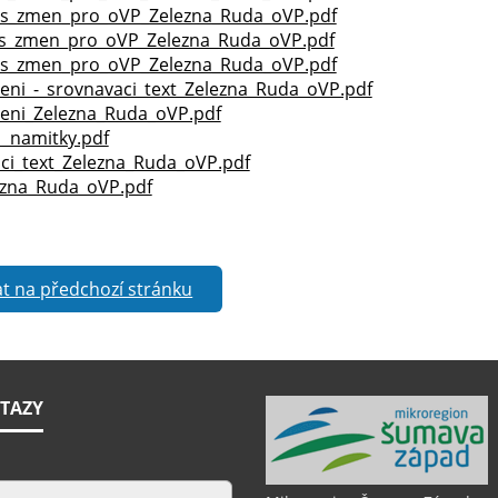
es_zmen_pro_oVP_Zelezna_Ruda_oVP.pdf
es_zmen_pro_oVP_Zelezna_Ruda_oVP.pdf
es_zmen_pro_oVP_Zelezna_Ruda_oVP.pdf
ni_-_srovnavaci_text_Zelezna_Ruda_oVP.pdf
eni_Zelezna_Ruda_oVP.pdf
1_namitky.pdf
ci_text_Zelezna_Ruda_oVP.pdf
ezna_Ruda_oVP.pdf
t na předchozí stránku
TAZY