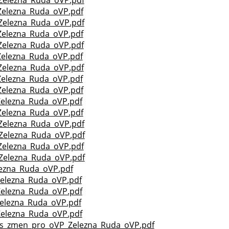
Zelezna_Ruda_oVP.pdf
Zelezna_Ruda_oVP.pdf
Zelezna_Ruda_oVP.pdf
Zelezna_Ruda_oVP.pdf
elezna_Ruda_oVP.pdf
Zelezna_Ruda_oVP.pdf
elezna_Ruda_oVP.pdf
Zelezna_Ruda_oVP.pdf
elezna_Ruda_oVP.pdf
Zelezna_Ruda_oVP.pdf
Zelezna_Ruda_oVP.pdf
Zelezna_Ruda_oVP.pdf
Zelezna_Ruda_oVP.pdf
Zelezna_Ruda_oVP.pdf
ezna_Ruda_oVP.pdf
elezna_Ruda_oVP.pdf
elezna_Ruda_oVP.pdf
elezna_Ruda_oVP.pdf
elezna_Ruda_oVP.pdf
es_zmen_pro_oVP_Zelezna_Ruda_oVP.pdf