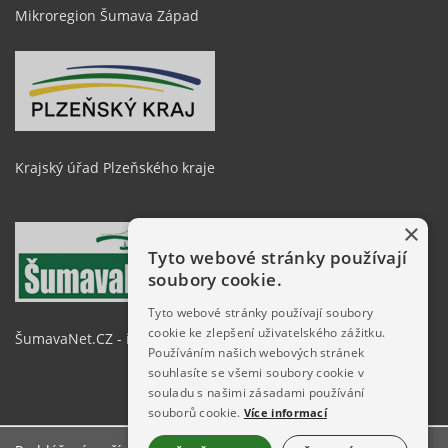
Mikroregion Šumava Západ
Krajský úřad Plzeňského kraje
×
Tyto webové stránky používají
soubory cookie.
Tyto webové stránky používají soubory
cookie ke zlepšení uživatelského zážitku.
ŠumavaNet.CZ - informace o regionu
Používáním našich webových stránek
souhlasíte se všemi soubory cookie v
souladu s našimi zásadami používání
souborů cookie.
Více informací