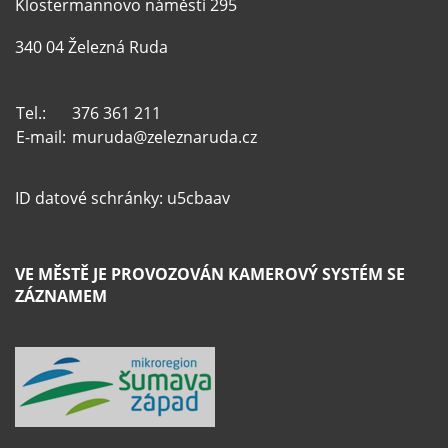
Klostermannovo náměstí 295
340 04 Železná Ruda
Tel.:
376 361 211
E-mail:
muruda@zeleznaruda.cz
ID datové schránky: u5cbaav
VE MĚSTĚ JE PROVOZOVÁN KAMEROVÝ SYSTÉM SE
ZÁZNAMEM