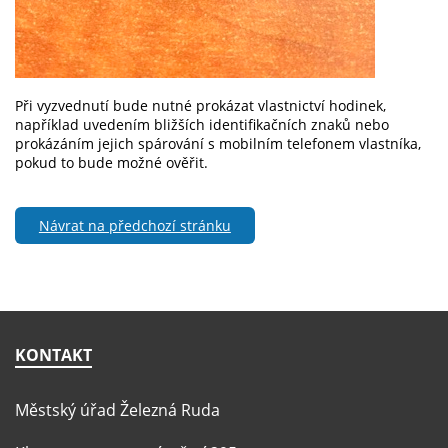
Při vyzvednutí bude nutné prokázat vlastnictví hodinek,
například uvedením bližších identifikačních znaků nebo
prokázáním jejich spárování s mobilním telefonem vlastníka,
pokud to bude možné ověřit.
Návrat na předchozí stránku
KONTAKT
Městský úřad Železná Ruda