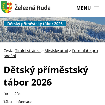
MENU
Dětský příměstský tábor 2026
Cesta:
Titulní stránka
>
Městský úřad
>
Formuláře pro
podání
Dětský příměstský
tábor 2026
Formuláře:
Tábor - informace