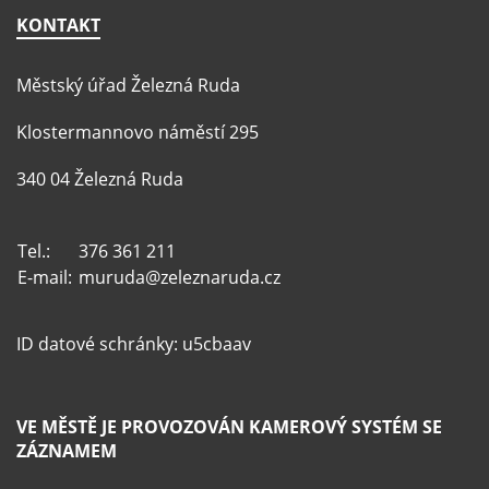
KONTAKT
Městský úřad Železná Ruda
Klostermannovo náměstí 295
340 04 Železná Ruda
Tel.:
376 361 211
E-mail:
muruda@zeleznaruda.cz
ID datové schránky: u5cbaav
VE MĚSTĚ JE PROVOZOVÁN KAMEROVÝ SYSTÉM SE
ZÁZNAMEM