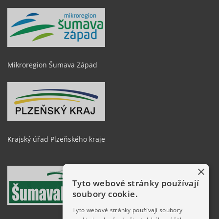
Mikroregion Šumava Západ
Krajský úřad Plzeňského kraje
×
Tyto webové stránky používají
soubory cookie.
Tyto webové stránky používají soubory