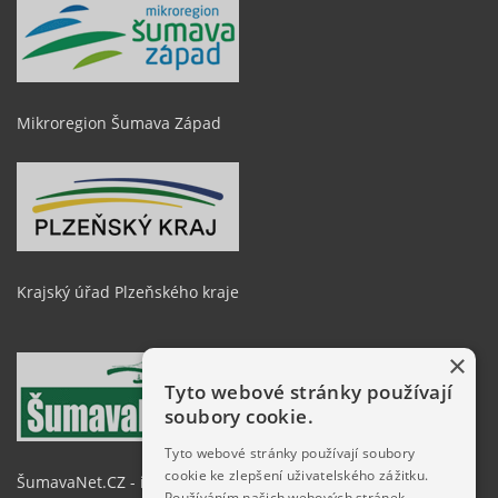
Mikroregion Šumava Západ
Krajský úřad Plzeňského kraje
×
Tyto webové stránky používají
soubory cookie.
Tyto webové stránky používají soubory
cookie ke zlepšení uživatelského zážitku.
ŠumavaNet.CZ - informace o regionu
Používáním našich webových stránek