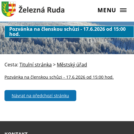
MENU
Pozvánka na členskou schůzi - 17.6.2026 od 15:00
hod.
Cesta:
Titulní stránka
>
Městský úřad
Pozvánka na členskou schůzi - 17.6.2026 od 15:00 hod.
Návrat na předchozí stránku