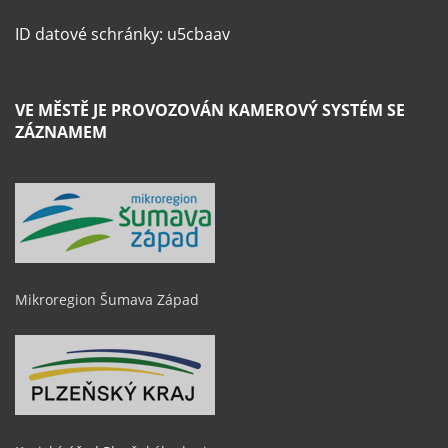
ID datové schránky: u5cbaav
VE MĚSTĚ JE PROVOZOVÁN KAMEROVÝ SYSTÉM SE
ZÁZNAMEM
Mikroregion Šumava Západ