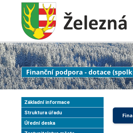
Finanční podpora - dotace (spol
Základní informace
Struktura úřadu
Fina
Úřední deska