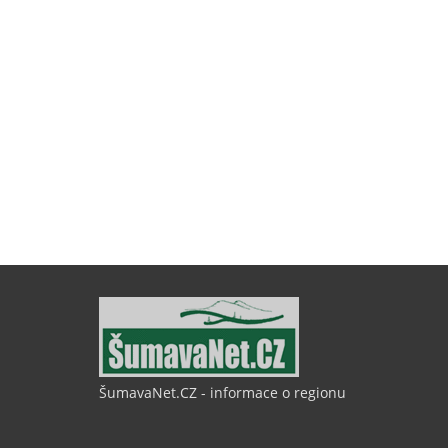
ŠumavaNet.CZ - informace o regionu