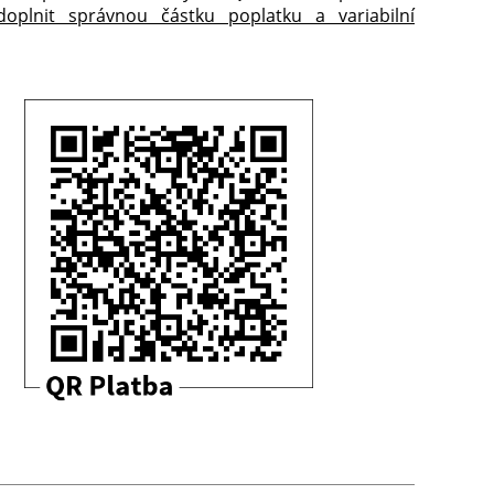
oplnit správnou částku poplatku a variabilní