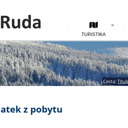
TURISTIKA
Cesta:
Titul
atek z pobytu