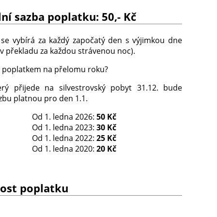
ní sazba poplatku: 50,- Kč
 se vybírá za každý započatý den s výjimkou dne
(v překladu za každou strávenou noc).
o s poplatkem na přelomu roku?
erý přijede na silvestrovský pobyt 31.12. bude
zbu platnou pro den 1.1.
Od 1. ledna 2026:
50 Kč
Od 1. ledna 2023:
30 Kč
Od 1. ledna 2022:
25 Kč
Od 1. ledna 2020:
20 Kč
nost poplatku