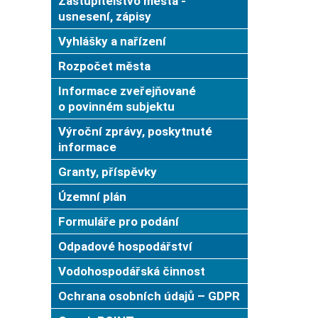
Zastupitelstvo města -
usnesení, zápisy
Vyhlášky a nařízení
Rozpočet města
Informace zveřejňované
o povinném subjektu
Výroční zprávy, poskytnuté
informace
Granty, příspěvky
Územní plán
Formuláře pro podání
Odpadové hospodářství
Vodohospodářská činnost
Ochrana osobních údajů – GDPR