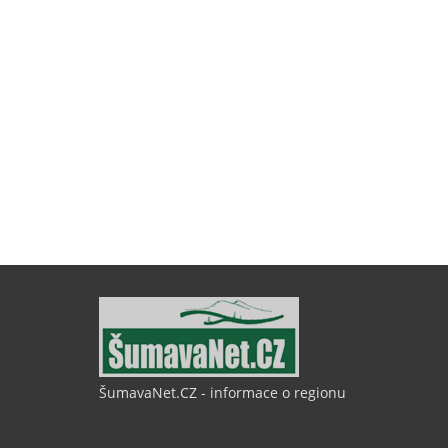
ŠumavaNet.CZ - informace o regionu