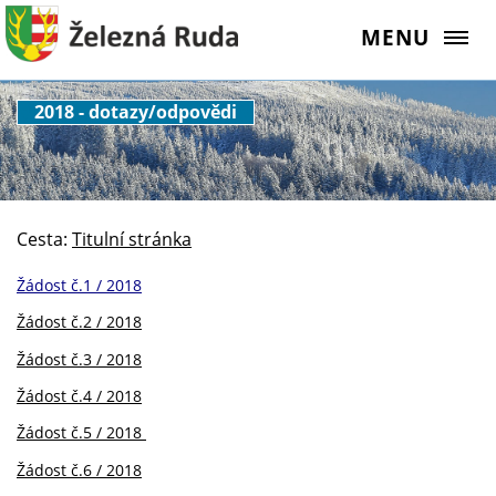
MENU
2018 - dotazy/odpovědi
Cesta:
Titulní stránka
Žádost č.1 / 2018
Žádost č.2 / 2018
Žádost č.3 / 2018
Žádost č.4 / 2018
Žádost č.5 / 2018
Žádost č.6 / 2018