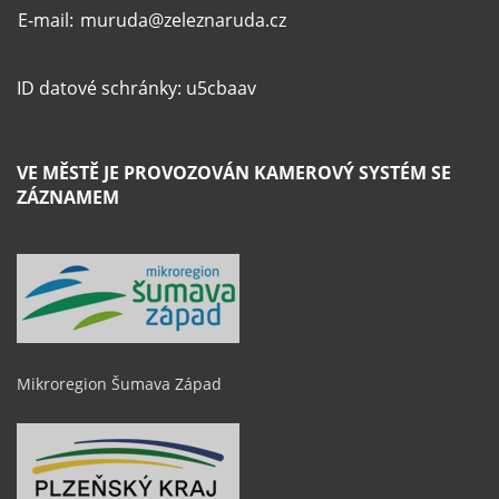
E-mail:
muruda@zeleznaruda.cz
ID datové schránky: u5cbaav
VE MĚSTĚ JE PROVOZOVÁN KAMEROVÝ SYSTÉM SE
ZÁZNAMEM
Mikroregion Šumava Západ