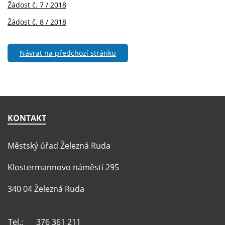
Žádost č. 7 / 2018
Žádost č. 8 / 2018
Návrat na předchozí stránku
KONTAKT
Městský úřad Železná Ruda
Klostermannovo náměstí 295
340 04 Železná Ruda
Tel.:
376 361 211