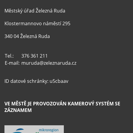
Městský úřad Železná Ruda
Klostermannovo náměstí 295
340 04 Železná Ruda
Tel.:
376 361 211
E-mail:
muruda@zeleznaruda.cz
ID datové schránky: u5cbaav
VE MĚSTĚ JE PROVOZOVÁN KAMEROVÝ SYSTÉM SE
ZÁZNAMEM