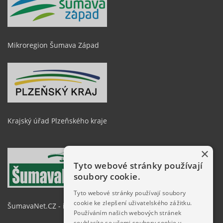
Mikroregion Šumava Západ
Krajský úřad Plzeňského kraje
×
Tyto webové stránky používají
soubory cookie.
Tyto webové stránky používají soubory
cookie ke zlepšení uživatelského zážitku.
ŠumavaNet.CZ - informace o regionu
Používáním našich webových stránek
souhlasíte se všemi soubory cookie v