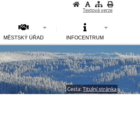
Textová verze
MĚSTSKÝ ÚŘAD
INFOCENTRUM
Cesta:
Titulní stránka