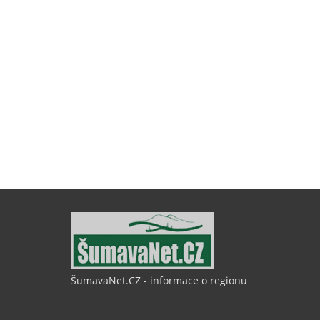
ŠumavaNet.CZ - informace o regionu