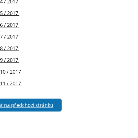
4 / 2017
.5 / 2017
.6 / 2017
7 / 2017
.8 / 2017
.9 / 2017
.10 / 2017
.11 / 2017
t na předchozí stránku