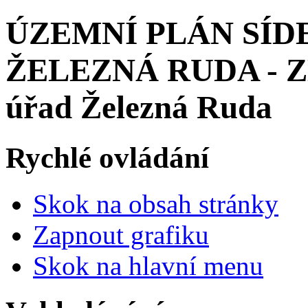
ÚZEMNÍ PLÁN SÍD
ŽELEZNÁ RUDA - ZM
úřad Železná Ruda
Rychlé ovládání
Skok na obsah stránky
Zapnout grafiku
Skok na hlavní menu