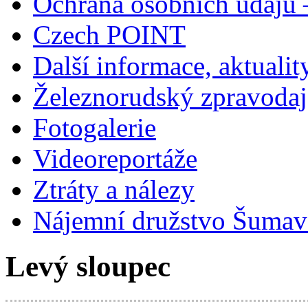
Ochrana osobních údajů
Czech POINT
Další informace, aktualit
Železnorudský zpravodaj
Fotogalerie
Videoreportáže
Ztráty a nálezy
Nájemní družstvo Šumavs
Levý sloupec