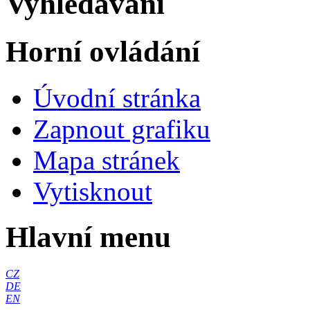
Vyhledávání
Horní ovládání
Úvodní stránka
Zapnout grafiku
Mapa stránek
Vytisknout
Hlavní menu
CZ
DE
EN