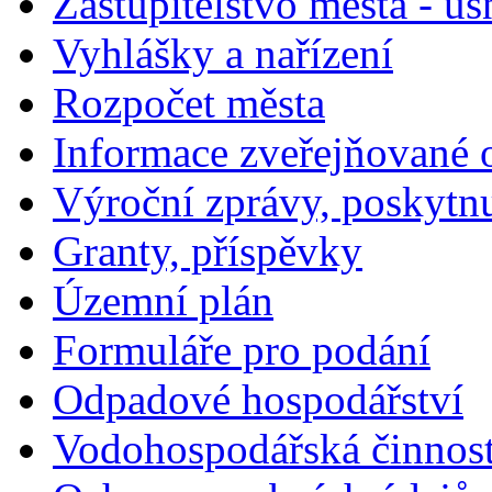
Zastupitelstvo města - us
Vyhlášky a nařízení
Rozpočet města
Informace zveřejňované 
Výroční zprávy, poskytn
Granty, příspěvky
Územní plán
Formuláře pro podání
Odpadové hospodářství
Vodohospodářská činnos