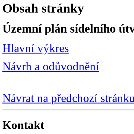
Obsah stránky
Územní plán sídelního út
Hlavní výkres
Návrh a odůvodnění
Návrat na předchozí stránk
Kontakt