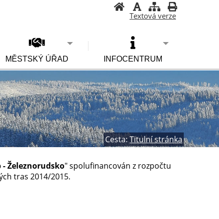
Textová verze
MĚSTSKÝ ÚŘAD
INFOCENTRUM
Cesta:
Titulní stránka
 - Železnorudsko
" spolufinancován z rozpočtu
ých tras 2014/2015.