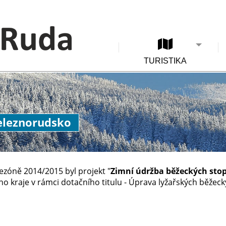
TURISTIKA
Železnorudsko
ezóně 2014/2015 byl projekt "
Zimní údržba běžeckých stop
o kraje v rámci dotačního titulu - Úprava lyžařských běžeck