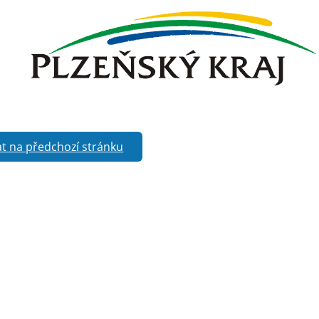
t na předchozí stránku