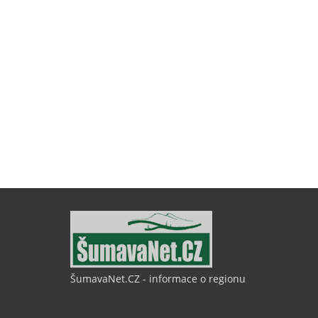
ŠumavaNet.CZ - informace o regionu