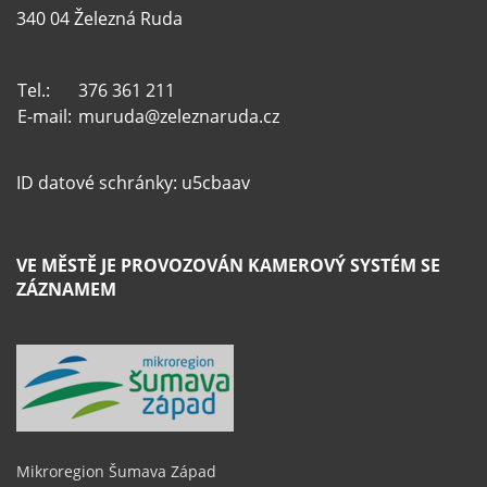
340 04 Železná Ruda
Tel.:
376 361 211
E-mail:
muruda@zeleznaruda.cz
ID datové schránky: u5cbaav
VE MĚSTĚ JE PROVOZOVÁN KAMEROVÝ SYSTÉM SE
ZÁZNAMEM
Mikroregion Šumava Západ