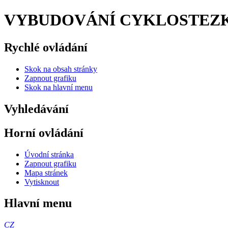
VYBUDOVÁNÍ CYKLOSTEZKY "
Rychlé ovládání
Skok na obsah stránky
Zapnout grafiku
Skok na hlavní menu
Vyhledávání
Horní ovládání
Úvodní stránka
Zapnout grafiku
Mapa stránek
Vytisknout
Hlavní menu
CZ