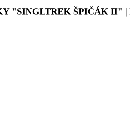
SINGLTREK ŠPIČÁK II" | Měs