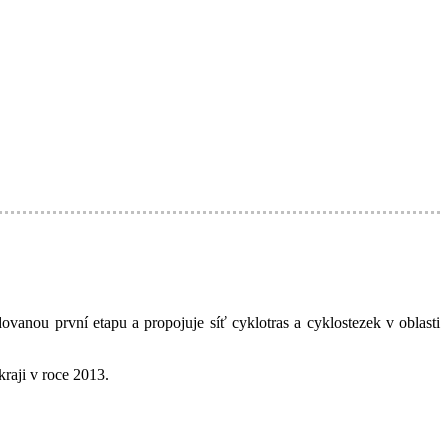
udovanou první etapu a
propojuje síť cyklotras a cyklostezek v oblasti
raji v roce 2013.