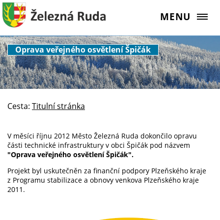
MENU
Oprava veřejného osvětlení Špičák
Cesta:
Titulní stránka
V měsíci říjnu 2012 Město Železná Ruda dokončilo opravu
části technické infrastruktury v obci Špičák pod názvem
"Oprava veřejného osvětlení Špičák".
Projekt byl uskutečněn za finanční podpory Plzeňského kraje
z Programu stabilizace a obnovy venkova Plzeňského kraje
2011.