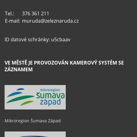
Tel.:
376 361 211
E-mail:
muruda@zeleznaruda.cz
ID datové schránky: u5cbaav
VE MĚSTĚ JE PROVOZOVÁN KAMEROVÝ SYSTÉM SE
ZÁZNAMEM
Mikroregion Šumava Západ