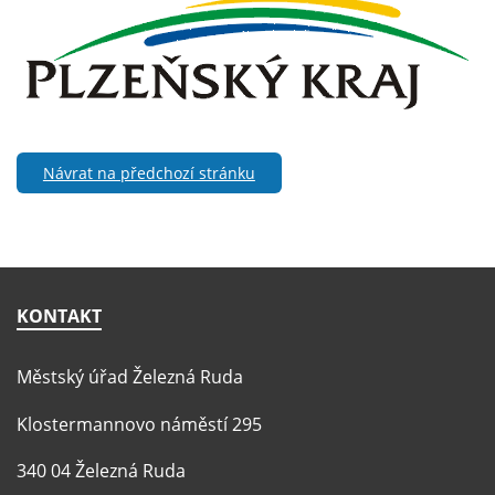
Návrat na předchozí stránku
KONTAKT
Městský úřad Železná Ruda
Klostermannovo náměstí 295
340 04 Železná Ruda