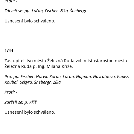
Proti: -
Zdrželi se: pp. Lučan, Fischer, Zíka, Šnebergr
Usnesení bylo schváleno.
1/11
Zastupitelstvo města Železná Ruda volí místostarostou města
Železná Ruda p. Ing. Milana Kříže.
Pro: pp. Fischer, Horek, Kořán, Lučan, Najman, Navrátilová, Papež,
Roubal, Sekyra, Šnebergr, Zíka
Proti: -
Zdrželi se: p. Kříž
Usnesení bylo schváleno.