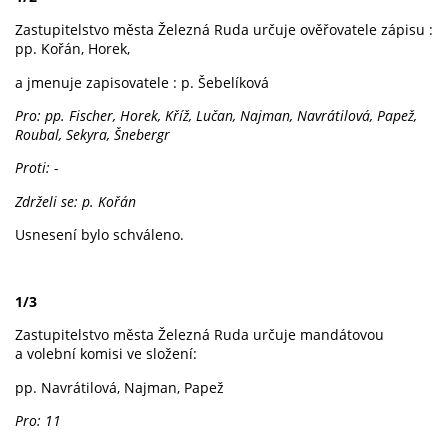
Zastupitelstvo města Železná Ruda určuje ověřovatele zápisu :
pp. Kořán, Horek,
a jmenuje zapisovatele : p. Šebelíková
Pro: pp. Fischer, Horek, Kříž, Lučan, Najman, Navrátilová, Papež,
Roubal, Sekyra, Šnebergr
Proti: -
Zdrželi se: p. Kořán
Usnesení bylo schváleno.
1/3
Zastupitelstvo města Železná Ruda určuje mandátovou
a volební komisi ve složení:
pp. Navrátilová, Najman, Papež
Pro: 11