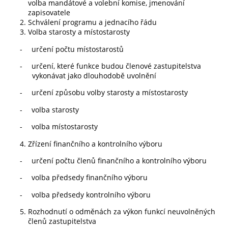
volba mandátové a volební komise, jmenování
zapisovatele
Schválení programu a jednacího řádu
Volba starosty a místostarosty
-
určení počtu místostarostů
-
určení, které funkce budou členové zastupitelstva
vykonávat jako dlouhodobě uvolnění
-
určení způsobu volby starosty a místostarosty
-
volba starosty
-
volba místostarosty
Zřízení finančního a kontrolního výboru
-
určení počtu členů finančního a kontrolního výboru
-
volba předsedy finančního výboru
-
volba předsedy kontrolního výboru
Rozhodnutí o odměnách za výkon funkcí neuvolněných
členů zastupitelstva