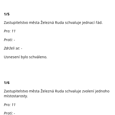
1/5
Zastupitelstvo města Železná Ruda schvaluje jednací řád.
Pro: 11
Proti: -
Zdrželi se: -
Usnesení bylo schváleno.
1/6
Zastupitelstvo města Železná Ruda schvaluje zvolení jednoho
místostarosty.
Pro: 11
Proti: -