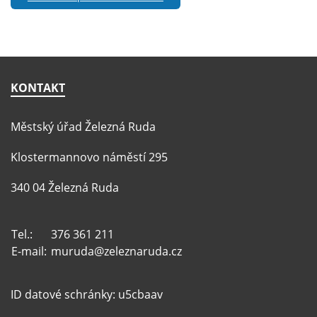
KONTAKT
Městský úřad Železná Ruda
Klostermannovo náměstí 295
340 04 Železná Ruda
Tel.:
376 361 211
E-mail:
muruda@zeleznaruda.cz
ID datové schránky: u5cbaav