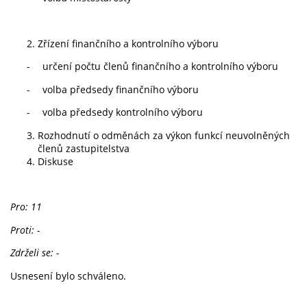
Zřízení finančního a kontrolního výboru
-
určení počtu členů finančního a kontrolního výboru
-
volba předsedy finančního výboru
-
volba předsedy kontrolního výboru
Rozhodnutí o odměnách za výkon funkcí neuvolněných
členů zastupitelstva
Diskuse
Pro: 11
Proti: -
Zdrželi se: -
Usnesení bylo schváleno.