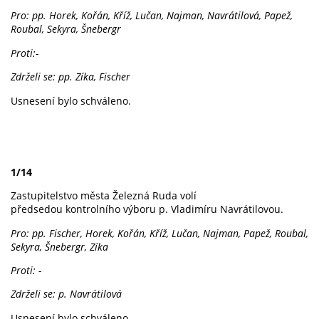
Pro: pp. Horek, Kořán, Kříž, Lučan, Najman, Navrátilová, Papež,
Roubal, Sekyra, Šnebergr
Proti:-
Zdrželi se: pp. Zíka, Fischer
Usnesení bylo schváleno.
1/14
Zastupitelstvo města Železná Ruda volí
předsedou kontrolního výboru p. Vladimíru Navrátilovou.
Pro: pp. Fischer, Horek, Kořán, Kříž, Lučan, Najman, Papež, Roubal,
Sekyra, Šnebergr, Zíka
Proti: -
Zdrželi se: p. Navrátilová
Usnesení bylo schváleno.