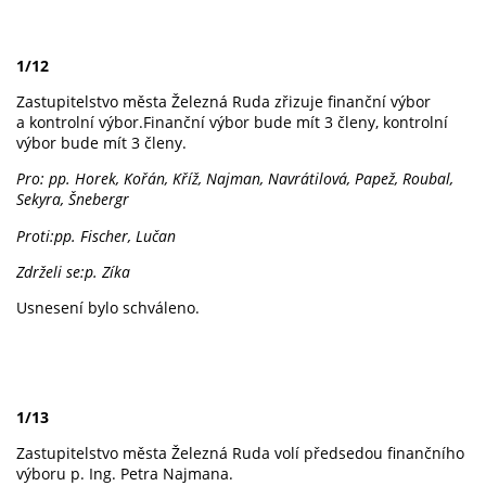
1/12
Zastupitelstvo města Železná Ruda zřizuje finanční výbor
a kontrolní výbor.Finanční výbor bude mít 3 členy, kontrolní
výbor bude mít 3 členy.
Pro: pp. Horek, Kořán, Kříž, Najman, Navrátilová, Papež, Roubal,
Sekyra, Šnebergr
Proti:pp. Fischer, Lučan
Zdrželi se:p. Zíka
Usnesení bylo schváleno.
1/13
Zastupitelstvo města Železná Ruda volí předsedou finančního
výboru p. Ing. Petra Najmana.