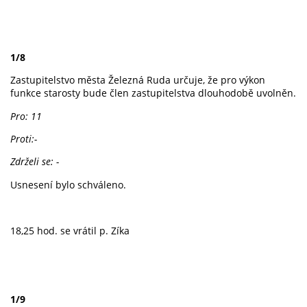
1/8
Zastupitelstvo města Železná Ruda určuje, že pro výkon
funkce starosty bude člen zastupitelstva dlouhodobě uvolněn.
Pro: 11
Proti:-
Zdrželi se: -
Usnesení bylo schváleno.
18,25 hod. se vrátil p. Zíka
1/9