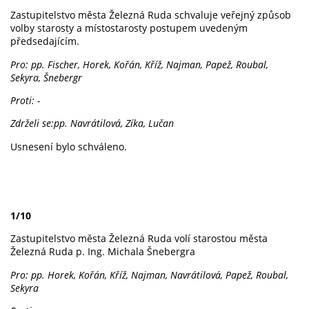
Zastupitelstvo města Železná Ruda schvaluje veřejný způsob
volby starosty a místostarosty postupem uvedeným
předsedajícím.
Pro: pp. Fischer, Horek, Kořán, Kříž, Najman, Papež, Roubal,
Sekyra, Šnebergr
Proti: -
Zdrželi se:pp. Navrátilová, Zíka, Lučan
Usnesení bylo schváleno.
1/10
Zastupitelstvo města Železná Ruda volí starostou města
Železná Ruda p. Ing. Michala Šnebergra
Pro: pp. Horek, Kořán, Kříž, Najman, Navrátilová, Papež, Roubal,
Sekyra