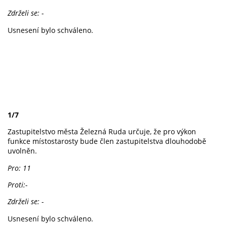
Zdrželi se: -
Usnesení bylo schváleno.
1/7
Zastupitelstvo města Železná Ruda určuje, že pro výkon
funkce místostarosty bude člen zastupitelstva dlouhodobě
uvolněn.
Pro: 11
Proti:-
Zdrželi se: -
Usnesení bylo schváleno.