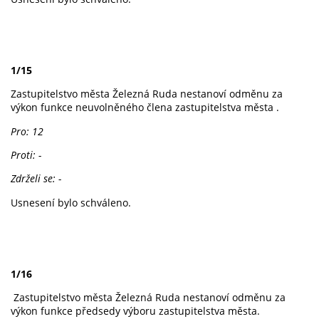
1/15
Zastupitelstvo města Železná Ruda nestanoví odměnu za
výkon funkce neuvolněného člena zastupitelstva města .
Pro: 12
Proti: -
Zdrželi se: -
Usnesení bylo schváleno.
1/16
Zastupitelstvo města Železná Ruda nestanoví odměnu za
výkon funkce předsedy výboru zastupitelstva města.