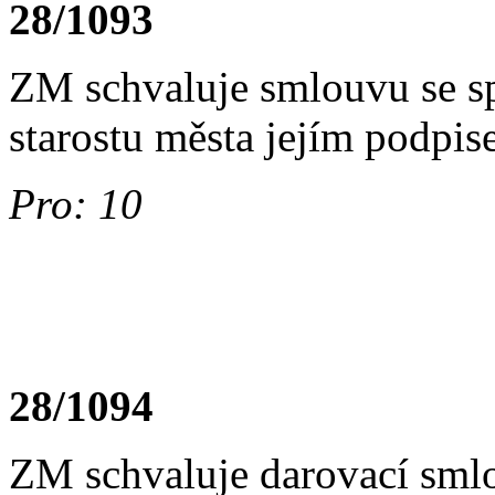
28/1093
ZM schvaluje smlouvu se s
starostu města jejím podpis
Pro: 10
28/1094
ZM schvaluje darovací sml