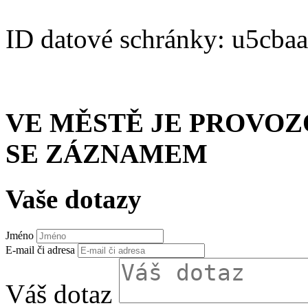
ID datové schránky: u5cba
VE MĚSTĚ JE PROVO
SE ZÁZNAMEM
Vaše dotazy
Jméno
E-mail či adresa
Váš dotaz