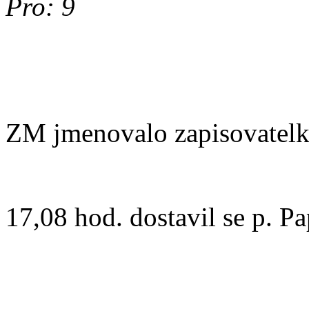
Pro: 9
ZM jmenovalo zapisovatelk
17,08 hod. dostavil se p. Pa