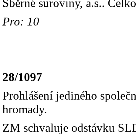
Sběrné suroviny, a.s.. Celk
Pro: 10
28/1097
Prohlášení jediného společn
hromady.
ZM schvaluje odstávku SLD