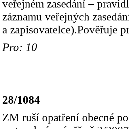
veřejném zasedání – pravid
záznamu veřejných zasedání
a zapisovatelce).Pověřuje p
Pro: 10
28/1084
ZM ruší opatření obecné po