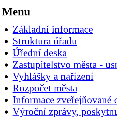
Menu
Základní informace
Struktura úřadu
Úřední deska
Zastupitelstvo města - us
Vyhlášky a nařízení
Rozpočet města
Informace zveřejňované 
Výroční zprávy, poskytn