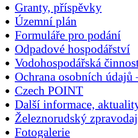
Granty, příspěvky
Územní plán
Formuláře pro podání
Odpadové hospodářství
Vodohospodářská činnos
Ochrana osobních údajů
Czech POINT
Další informace, aktualit
Železnorudský zpravodaj
Fotogalerie