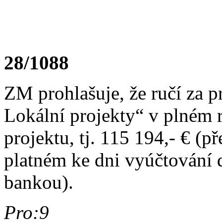
28/1088
ZM prohlašuje, že ručí za pr
Lokální projekty“ v plném 
projektu, tj. 115 194,- € (
platném ke dni vyúčtování 
bankou).
Pro:9