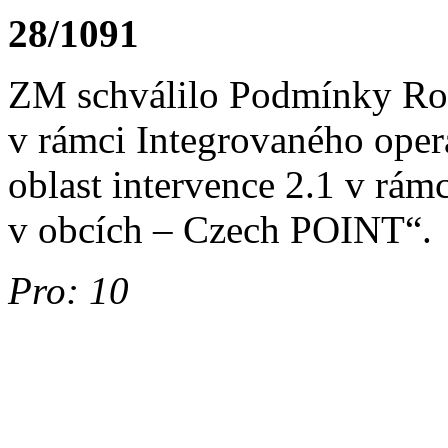
28/1091
ZM schválilo Podmínky Roz
v rámci Integrovaného opera
oblast intervence 2.1 v rá
v obcích – Czech POINT“.
Pro: 10