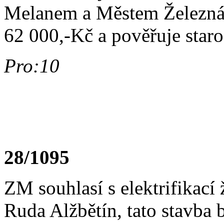
Melanem a Městem Železná R
62 000,-Kč a pověřuje star
Pro:10
28/1095
ZM souhlasí s elektrifikací 
Ruda Alžbětín, tato stavb