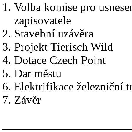
Volba komise pro usnesen
zapisovatele
Stavební uzávěra
Projekt Tierisch Wild
Dotace Czech Point
Dar městu
Elektrifikace železniční 
Závěr