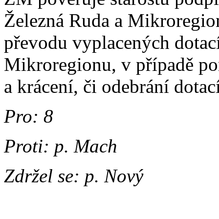
Železná Ruda a Mikroregi
převodu vyplacených dotací
Mikroregionu, v případě po
a krácení, či odebrání dotací
Pro: 8
Proti: p. Mach
Zdržel se: p. Nový