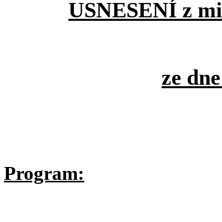
USNESENÍ z mi
ze dne
Program: