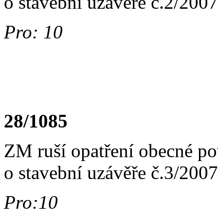
o stavební uzávěře č.2/2007
Pro: 10
28/1085
ZM ruší opatření obecné po
o stavební uzávěře č.3/2007
Pro:10