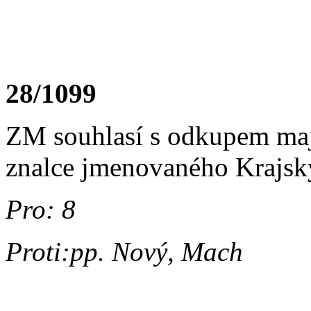
28/1099
ZM souhlasí s odkupem maje
znalce jmenovaného Krajsk
Pro: 8
Proti:pp. Nový, Mach