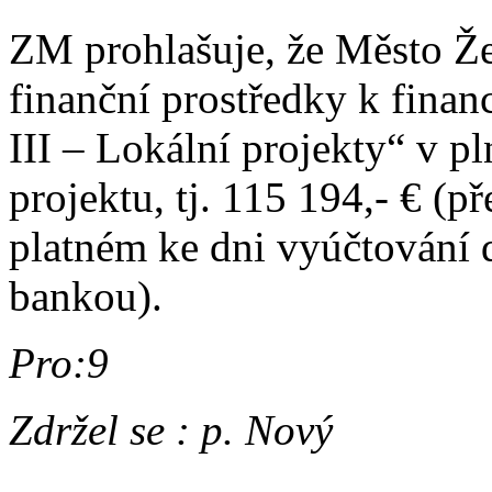
ZM prohlašuje, že Město Ž
finanční prostředky k finan
III – Lokální projekty“ v p
projektu, tj. 115 194,- € (
platném ke dni vyúčtování 
bankou).
Pro:9
Zdržel se : p. Nový