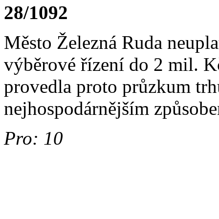
28/1092
Město Železná Ruda neuplatň
výběrové řízení do 2 mil. 
provedla proto průzkum trh
nejhospodárnějším způsob
Pro: 10