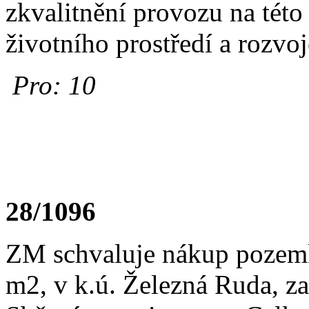
zkvalitnění provozu na této 
životního prostředí a rozvoj
Pro: 10
28/1096
ZM schvaluje nákup pozemk
m2, v k.ú. Železná Ruda, 