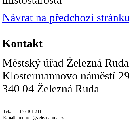
Návrat na předchozí stránk
Kontakt
Městský úřad Železná Ruda
Klostermannovo náměstí 2
340 04 Železná Ruda
Tel.:
376 361 211
E-mail:
muruda@zeleznaruda.cz