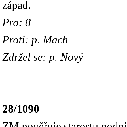
západ.
Pro: 8
Proti: p. Mach
Zdržel se: p. Nový
28/1090
ZM pověřuje starostu pod