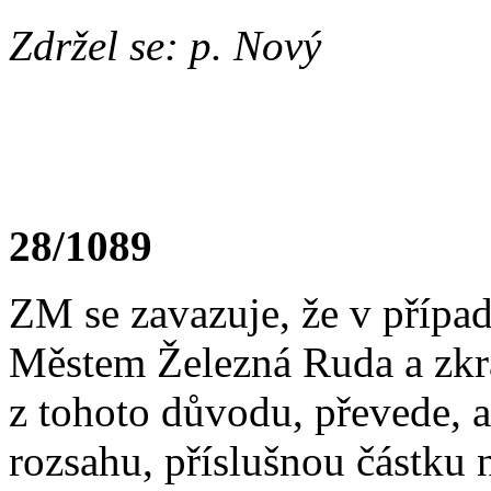
Zdržel se: p. Nový
28/1089
ZM se zavazuje, že v přípa
Městem Železná Ruda a zkrá
z tohoto důvodu, převede, 
rozsahu, příslušnou částku