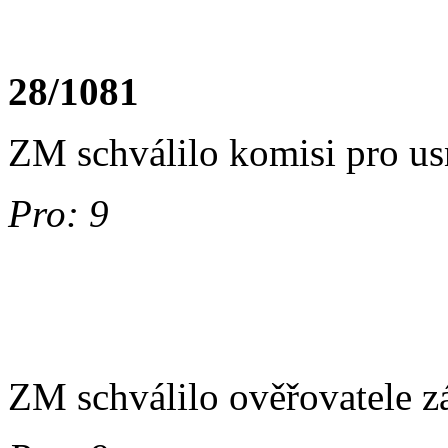
28/1081
ZM schválilo komisi pro us
Pro: 9
ZM schválilo ověřovatele z