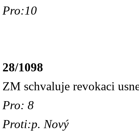
Pro:10
28/1098
ZM schvaluje revokaci usne
Pro: 8
Proti:p. Nový