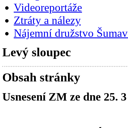
Videoreportáže
Ztráty a nálezy
Nájemní družstvo Šumavs
Levý sloupec
Obsah stránky
Usnesení ZM ze dne 25. 3