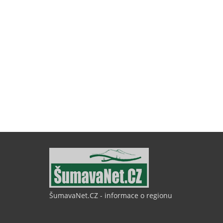
ŠumavaNet.CZ - informace o regionu