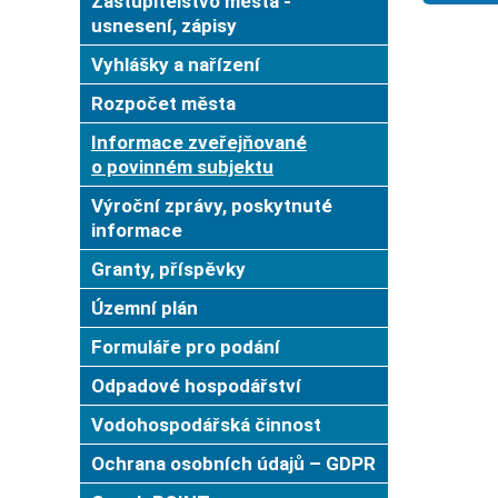
Zastupitelstvo města -
usnesení, zápisy
Vyhlášky a nařízení
Rozpočet města
Informace zveřejňované
o povinném subjektu
Výroční zprávy, poskytnuté
informace
Granty, příspěvky
Územní plán
Formuláře pro podání
Odpadové hospodářství
Vodohospodářská činnost
Ochrana osobních údajů – GDPR