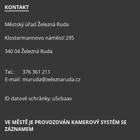
KONTAKT
Městský úřad Železná Ruda
Klostermannovo náměstí 295
340 04 Železná Ruda
Tel.:
376 361 211
E-mail:
muruda@zeleznaruda.cz
ID datové schránky: u5cbaav
VE MĚSTĚ JE PROVOZOVÁN KAMEROVÝ SYSTÉM SE
ZÁZNAMEM