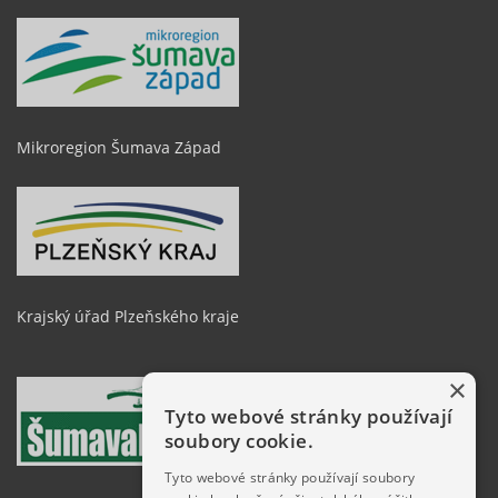
Mikroregion Šumava Západ
Krajský úřad Plzeňského kraje
×
Tyto webové stránky používají
soubory cookie.
Tyto webové stránky používají soubory