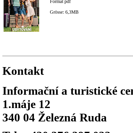
Format pdf
Grösse: 6,3MB
Kontakt
Informační a turistické c
1.máje 12
340 04 Železná Ruda