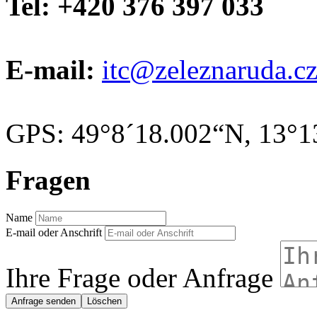
Tel: +420 376 397 033
E-mail:
itc@zeleznaruda.c
GPS: 49°8´18.002“N, 13°1
Fragen
Name
E-mail oder Anschrift
Ihre Frage oder Anfrage