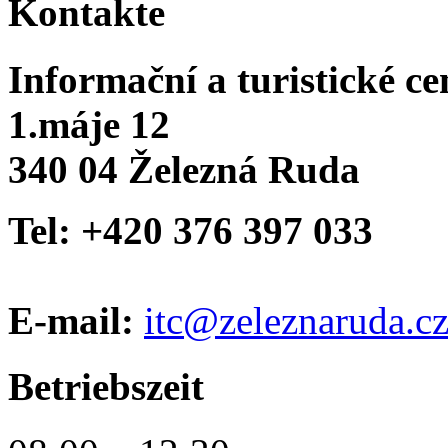
Kontakte
Informační a turistické c
1.máje 12
340 04 Železná Ruda
Tel: +420 376 397 033
E-mail:
itc@zeleznaruda.c
Betriebszeit