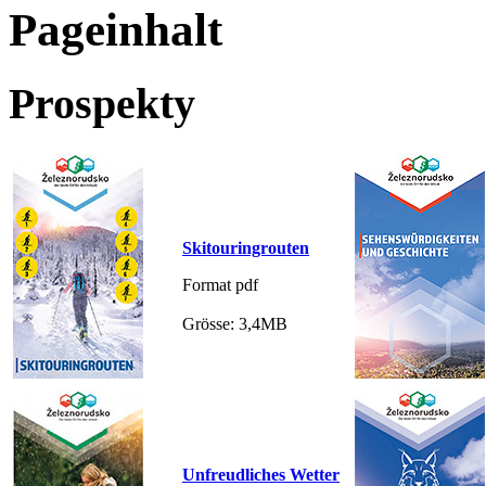
Pageinhalt
Prospekty
Skitouringrouten
Format pdf
Grösse: 3,4MB
Unfreudliches Wetter