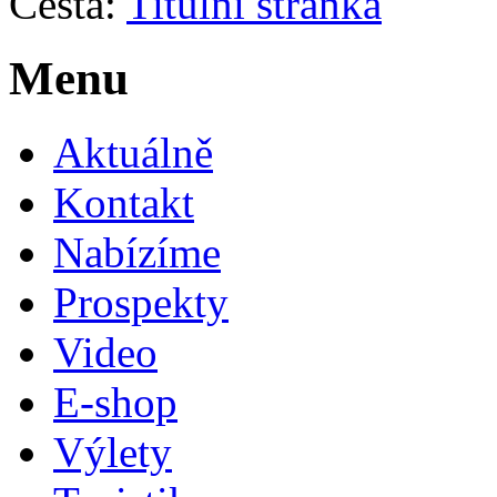
Cesta:
Titulní stránka
Menu
Aktuálně
Kontakt
Nabízíme
Prospekty
Video
E-shop
Výlety