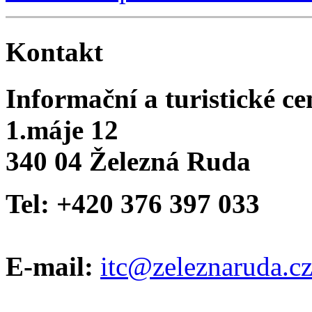
Kontakt
Informační a turistické c
1.máje 12
340 04 Železná Ruda
Tel: +420 376 397 033
E-mail:
itc@zeleznaruda.c