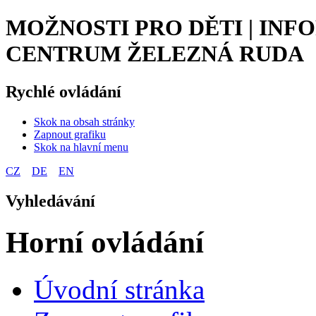
MOŽNOSTI PRO DĚTI | INF
CENTRUM ŽELEZNÁ RUDA
Rychlé ovládání
Skok na obsah stránky
Zapnout grafiku
Skok na hlavní menu
CZ
DE
EN
Vyhledávání
Horní ovládání
Úvodní stránka