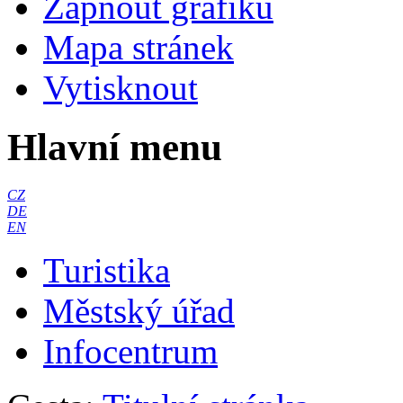
Zapnout grafiku
Mapa stránek
Vytisknout
Hlavní menu
CZ
DE
EN
Turistika
Městský úřad
Infocentrum